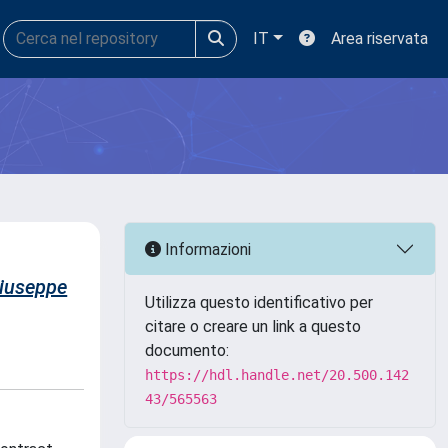
IT
Area riservata
Informazioni
iuseppe
Utilizza questo identificativo per
citare o creare un link a questo
documento:
https://hdl.handle.net/20.500.142
43/565563