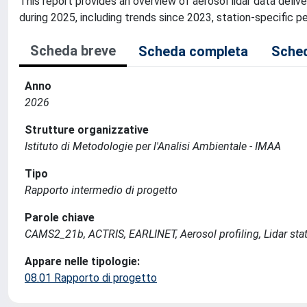
This report provides an overview of aerosol lidar data de
during 2025, including trends since 2023, station‑specific pe
Scheda breve
Scheda completa
Sched
Anno
2026
Strutture organizzative
Istituto di Metodologie per l'Analisi Ambientale - IMAA
Tipo
Rapporto intermedio di progetto
Parole chiave
CAMS2_21b, ACTRIS, EARLINET, Aerosol profiling, Lidar stati
Appare nelle tipologie:
08.01 Rapporto di progetto