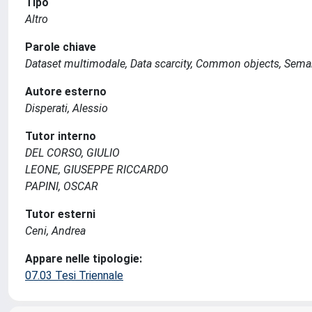
Tipo
Altro
Parole chiave
Dataset multimodale, Data scarcity, Common objects, Semant
Autore esterno
Disperati, Alessio
Tutor interno
DEL CORSO, GIULIO
LEONE, GIUSEPPE RICCARDO
PAPINI, OSCAR
Tutor esterni
Ceni, Andrea
Appare nelle tipologie:
07.03 Tesi Triennale