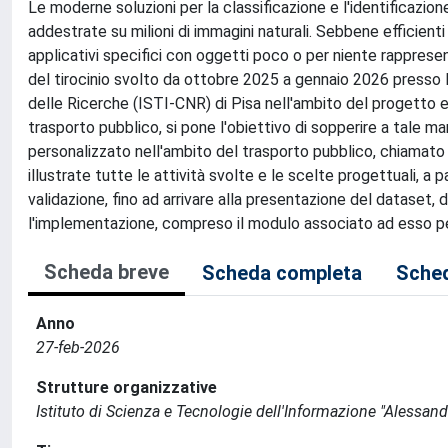
Le moderne soluzioni per la classificazione e l'identificazio
addestrate su milioni di immagini naturali. Sebbene efficient
applicativi specifici con oggetti poco o per niente rapprese
del tirocinio svolto da ottobre 2025 a gennaio 2026 presso l
delle Ricerche (ISTI-CNR) di Pisa nell'ambito del progetto e
trasporto pubblico, si pone l'obiettivo di sopperire a tale 
personalizzato nell'ambito del trasporto pubblico, chiamat
illustrate tutte le attività svolte e le scelte progettuali, a p
validazione, fino ad arrivare alla presentazione del dataset,
l'implementazione, compreso il modulo associato ad esso per
Scheda breve
Scheda completa
Sched
Anno
27-feb-2026
Strutture organizzative
Istituto di Scienza e Tecnologie dell'Informazione "Alessand