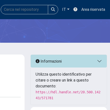
IT
Area riservata
Informazioni
Utilizza questo identificativo per
citare o creare un link a questo
documento:
https://hdl.handle.net/20.500.142
43/571781