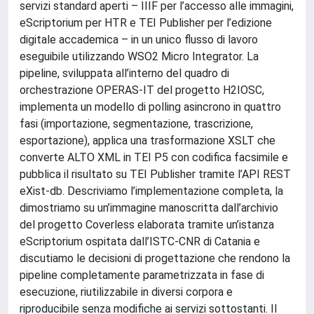
servizi standard aperti – IIIF per l’accesso alle immagini,
eScriptorium per HTR e TEI Publisher per l’edizione
digitale accademica – in un unico flusso di lavoro
eseguibile utilizzando WSO2 Micro Integrator. La
pipeline, sviluppata all’interno del quadro di
orchestrazione OPERAS-IT del progetto H2IOSC,
implementa un modello di polling asincrono in quattro
fasi (importazione, segmentazione, trascrizione,
esportazione), applica una trasformazione XSLT che
converte ALTO XML in TEI P5 con codifica facsimile e
pubblica il risultato su TEI Publisher tramite l’API REST
eXist-db. Descriviamo l’implementazione completa, la
dimostriamo su un’immagine manoscritta dall’archivio
del progetto Coverless elaborata tramite un’istanza
eScriptorium ospitata dall’ISTC-CNR di Catania e
discutiamo le decisioni di progettazione che rendono la
pipeline completamente parametrizzata in fase di
esecuzione, riutilizzabile in diversi corpora e
riproducibile senza modifiche ai servizi sottostanti. Il