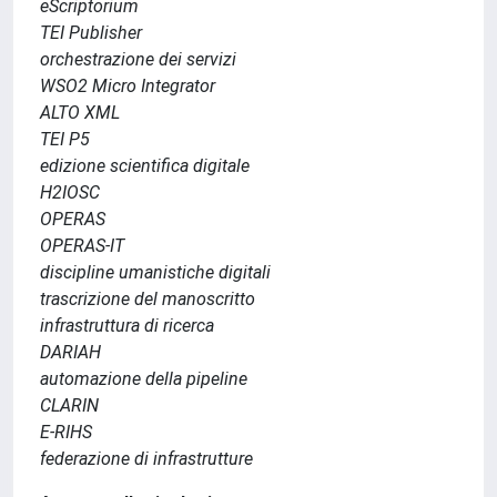
eScriptorium
TEI Publisher
orchestrazione dei servizi
WSO2 Micro Integrator
ALTO XML
TEI P5
edizione scientifica digitale
H2IOSC
OPERAS
OPERAS-IT
discipline umanistiche digitali
trascrizione del manoscritto
infrastruttura di ricerca
DARIAH
automazione della pipeline
CLARIN
E-RIHS
federazione di infrastrutture