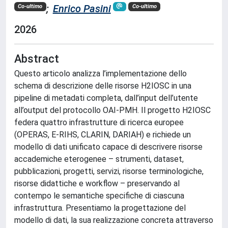
;
Enrico Pasini
Co-ultimo
Co-ultimo
2026
Abstract
Questo articolo analizza l’implementazione dello
schema di descrizione delle risorse H2IOSC in una
pipeline di metadati completa, dall’input dell’utente
all’output del protocollo OAI-PMH. Il progetto H2IOSC
federa quattro infrastrutture di ricerca europee
(OPERAS, E-RIHS, CLARIN, DARIAH) e richiede un
modello di dati unificato capace di descrivere risorse
accademiche eterogenee – strumenti, dataset,
pubblicazioni, progetti, servizi, risorse terminologiche,
risorse didattiche e workflow – preservando al
contempo le semantiche specifiche di ciascuna
infrastruttura. Presentiamo la progettazione del
modello di dati, la sua realizzazione concreta attraverso