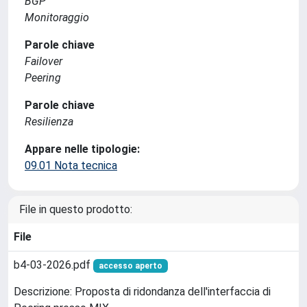
BGP
Monitoraggio
Parole chiave
Failover
Peering
Parole chiave
Resilienza
Appare nelle tipologie:
09.01 Nota tecnica
File in questo prodotto:
File
b4-03-2026.pdf
accesso aperto
Descrizione: Proposta di ridondanza dell'interfaccia di