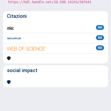
https://hdl.handle.net/20.500.14243/587641
Citazioni
ND
ND
ND
social impact