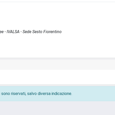
ree - IVALSA - Sede Sesto Fiorentino
 sono riservati, salvo diversa indicazione.