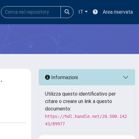
IT
Area riservata
.
Informazioni
Utilizza questo identificativo per
citare o creare un link a questo
documento:
https://hdl.handle.net/20.500.142
43/89977