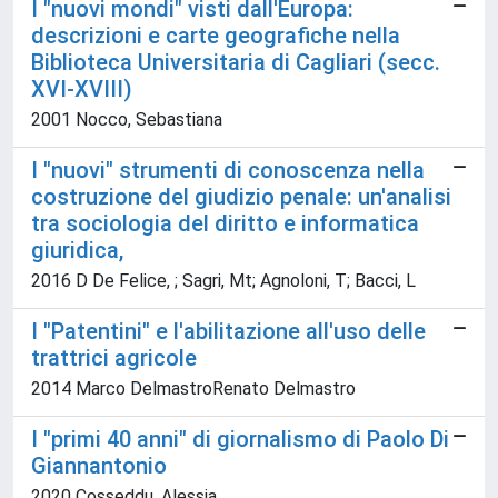
I "nuovi mondi" visti dall'Europa:
descrizioni e carte geografiche nella
Biblioteca Universitaria di Cagliari (secc.
XVI-XVIII)
2001 Nocco, Sebastiana
I "nuovi" strumenti di conoscenza nella
costruzione del giudizio penale: un'analisi
tra sociologia del diritto e informatica
giuridica,
2016 D De Felice, ; Sagri, Mt; Agnoloni, T; Bacci, L
I "Patentini" e l'abilitazione all'uso delle
trattrici agricole
2014 Marco DelmastroRenato Delmastro
I "primi 40 anni" di giornalismo di Paolo Di
Giannantonio
2020 Cosseddu, Alessia