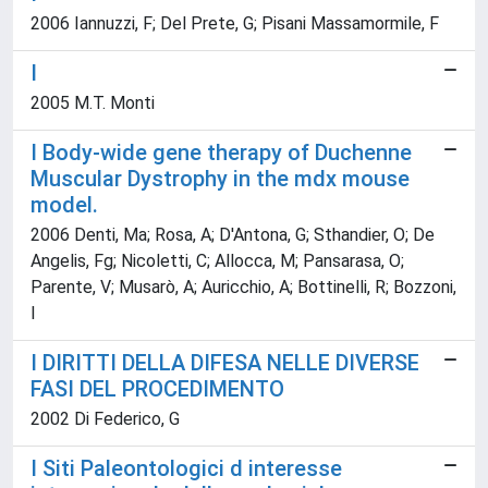
2006 Iannuzzi, F; Del Prete, G; Pisani Massamormile, F
I
2005 M.T. Monti
I Body-wide gene therapy of Duchenne
Muscular Dystrophy in the mdx mouse
model.
2006 Denti, Ma; Rosa, A; D'Antona, G; Sthandier, O; De
Angelis, Fg; Nicoletti, C; Allocca, M; Pansarasa, O;
Parente, V; Musarò, A; Auricchio, A; Bottinelli, R; Bozzoni,
I
I DIRITTI DELLA DIFESA NELLE DIVERSE
FASI DEL PROCEDIMENTO
2002 Di Federico, G
I Siti Paleontologici d interesse