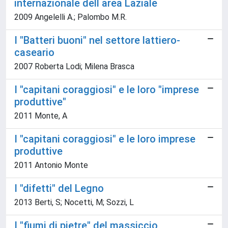
internazionale dell area Laziale
2009 Angelelli A.; Palombo M.R.
I "Batteri buoni" nel settore lattiero-
caseario
2007 Roberta Lodi; Milena Brasca
I "capitani coraggiosi" e le loro "imprese
produttive"
2011 Monte, A
I "capitani coraggiosi" e le loro imprese
produttive
2011 Antonio Monte
I "difetti" del Legno
2013 Berti, S; Nocetti, M; Sozzi, L
I "fiumi di pietre" del massiccio