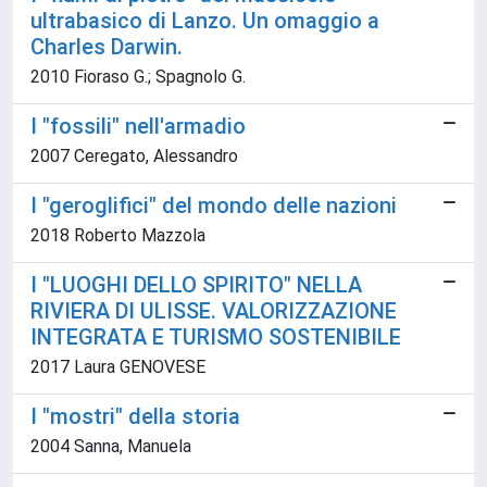
ultrabasico di Lanzo. Un omaggio a
Charles Darwin.
2010 Fioraso G.; Spagnolo G.
I "fossili" nell'armadio
2007 Ceregato, Alessandro
I "geroglifici" del mondo delle nazioni
2018 Roberto Mazzola
I "LUOGHI DELLO SPIRITO" NELLA
RIVIERA DI ULISSE. VALORIZZAZIONE
INTEGRATA E TURISMO SOSTENIBILE
2017 Laura GENOVESE
I "mostri" della storia
2004 Sanna, Manuela