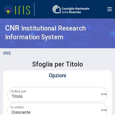
CNR
Institutional Research
Information System
IRIS
Sfoglia per Titolo
Opzioni
Ordina per:
In ordine: