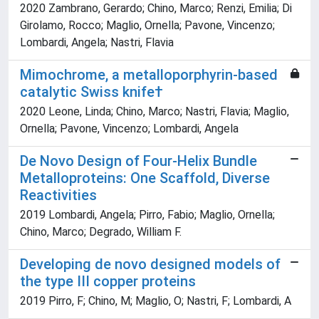
2020 Zambrano, Gerardo; Chino, Marco; Renzi, Emilia; Di
Girolamo, Rocco; Maglio, Ornella; Pavone, Vincenzo;
Lombardi, Angela; Nastri, Flavia
Mimochrome, a metalloporphyrin‐based
catalytic Swiss knife†
2020 Leone, Linda; Chino, Marco; Nastri, Flavia; Maglio,
Ornella; Pavone, Vincenzo; Lombardi, Angela
De Novo Design of Four-Helix Bundle
Metalloproteins: One Scaffold, Diverse
Reactivities
2019 Lombardi, Angela; Pirro, Fabio; Maglio, Ornella;
Chino, Marco; Degrado, William F.
Developing de novo designed models of
the type III copper proteins
2019 Pirro, F; Chino, M; Maglio, O; Nastri, F; Lombardi, A