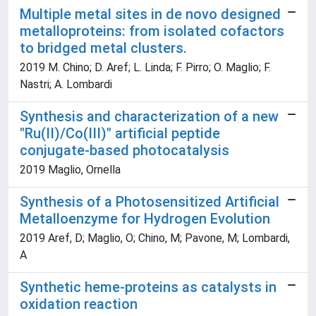
Multiple metal sites in de novo designed
metalloproteins: from isolated cofactors
to bridged metal clusters.
2019 M. Chino; D. Aref; L. Linda; F. Pirro; O. Maglio; F.
Nastri; A. Lombardi
Synthesis and characterization of a new
"Ru(II)/Co(III)" artificial peptide
conjugate-based photocatalysis
2019 Maglio, Ornella
Synthesis of a Photosensitized Artificial
Metalloenzyme for Hydrogen Evolution
2019 Aref, D; Maglio, O; Chino, M; Pavone, M; Lombardi,
A
Synthetic heme-proteins as catalysts in
oxidation reaction