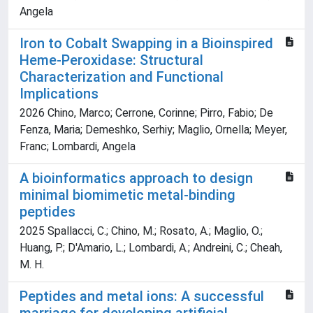
Angela
Iron to Cobalt Swapping in a Bioinspired
Heme-Peroxidase: Structural
Characterization and Functional
Implications
2026 Chino, Marco; Cerrone, Corinne; Pirro, Fabio; De
Fenza, Maria; Demeshko, Serhiy; Maglio, Ornella; Meyer,
Franc; Lombardi, Angela
A bioinformatics approach to design
minimal biomimetic metal-binding
peptides
2025 Spallacci, C.; Chino, M.; Rosato, A.; Maglio, O.;
Huang, P.; D'Amario, L.; Lombardi, A.; Andreini, C.; Cheah,
M. H.
Peptides and metal ions: A successful