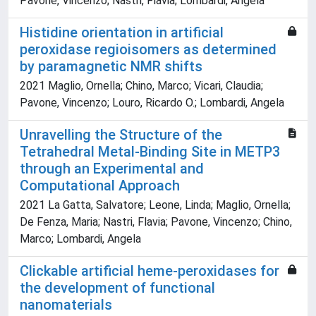
Pavone, Vincenzo; Nastri, Flavia; Lombardi, Angela
Histidine orientation in artificial
peroxidase regioisomers as determined
by paramagnetic NMR shifts
2021 Maglio, Ornella; Chino, Marco; Vicari, Claudia;
Pavone, Vincenzo; Louro, Ricardo O.; Lombardi, Angela
Unravelling the Structure of the
Tetrahedral Metal-Binding Site in METP3
through an Experimental and
Computational Approach
2021 La Gatta, Salvatore; Leone, Linda; Maglio, Ornella;
De Fenza, Maria; Nastri, Flavia; Pavone, Vincenzo; Chino,
Marco; Lombardi, Angela
Clickable artificial heme‐peroxidases for
the development of functional
nanomaterials