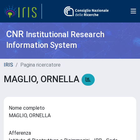
CNR
Institutional Research
Information System
IRIS
Pagina ricercatore
MAGLIO, ORNELLA
Nome completo
MAGLIO, ORNELLA
Afferenza