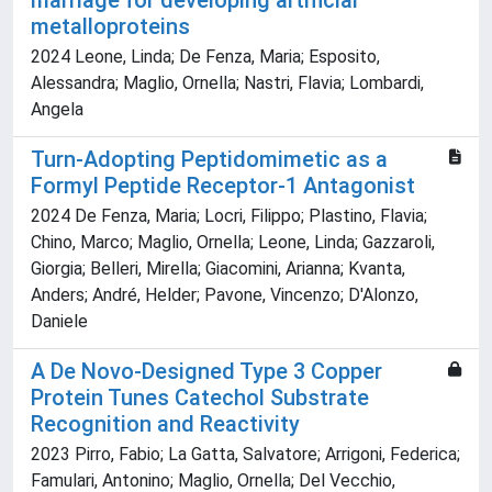
marriage for developing artificial
metalloproteins
2024 Leone, Linda; De Fenza, Maria; Esposito,
Alessandra; Maglio, Ornella; Nastri, Flavia; Lombardi,
Angela
Turn-Adopting Peptidomimetic as a
Formyl Peptide Receptor-1 Antagonist
2024 De Fenza, Maria; Locri, Filippo; Plastino, Flavia;
Chino, Marco; Maglio, Ornella; Leone, Linda; Gazzaroli,
Giorgia; Belleri, Mirella; Giacomini, Arianna; Kvanta,
Anders; André, Helder; Pavone, Vincenzo; D'Alonzo,
Daniele
A De Novo‐Designed Type 3 Copper
Protein Tunes Catechol Substrate
Recognition and Reactivity
2023 Pirro, Fabio; La Gatta, Salvatore; Arrigoni, Federica;
Famulari, Antonino; Maglio, Ornella; Del Vecchio,