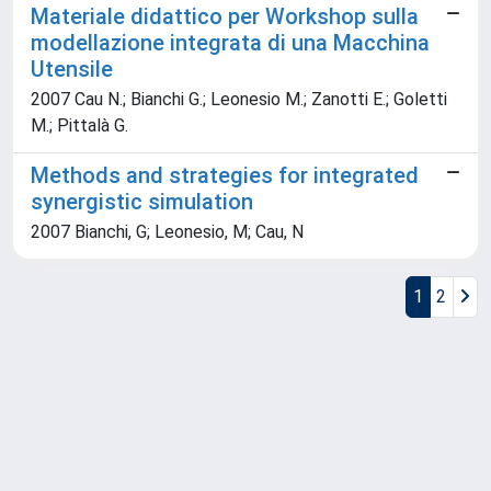
Materiale didattico per Workshop sulla
modellazione integrata di una Macchina
Utensile
2007 Cau N.; Bianchi G.; Leonesio M.; Zanotti E.; Goletti
M.; Pittalà G.
Methods and strategies for integrated
synergistic simulation
2007 Bianchi, G; Leonesio, M; Cau, N
1
2
Powered by
IRIS
-
about IRIS
-