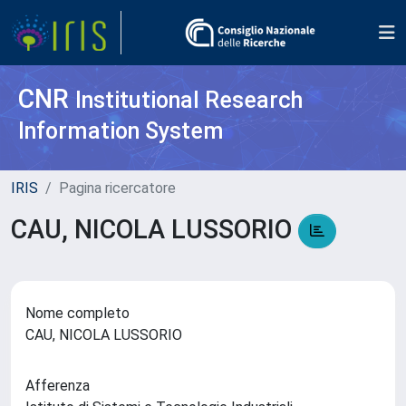
CNR
Institutional Research
Information System
IRIS
Pagina ricercatore
CAU, NICOLA LUSSORIO
Nome completo
CAU, NICOLA LUSSORIO
Afferenza