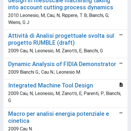
design in mesoscale machining taking
into account cutting process dynamics
2010 Leonesio, M; Cau, N; Rippere, T B; Bianchi, G;
Wiens, G J
Attività di Analisi progettuale svolta sul
progetto RUMBLE (draft)
2009 Cau, N; Leonesio, M; Zanotti, E; Bianchi, G
Dynamic Analysis of FIDIA Demonstrator
2009 Bianchi G.; Cau N.; Leonesio M.
Integrated Machine Tool Design
2009 Cau, N; Leonesio, M; Zanotti, E; Parenti, P; Bianchi,
G
Macro per analisi energia potenziale e
cinetica
2009 Cau N.