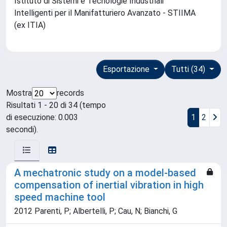
Istituto di Sistemi e Tecnologie Industriali
Intelligenti per il Manifatturiero Avanzato - STIIMA
(ex ITIA)
Esportazione
Tutti (34)
Mostra
records
Risultati 1 - 20 di 34 (tempo
di esecuzione: 0.003
1
2
secondi).
A mechatronic study on a model-based
compensation of inertial vibration in high
speed machine tool
2012 Parenti, P; Albertelli, P; Cau, N; Bianchi, G