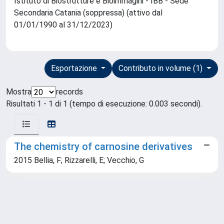
Istituto di Biostrutture e Bioimmagini - IBB - Sede
Secondaria Catania (soppressa) (attivo dal
01/01/1990 al 31/12/2023)
Esportazione
Contributo in volume (1)
Mostra
records
Risultati 1 - 1 di 1 (tempo di esecuzione: 0.003 secondi).
The chemistry of carnosine derivatives
2015 Bellia, F; Rizzarelli, E; Vecchio, G