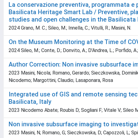
La conservazione preventiva, programmata e par
Basilicata Heritage Smart Lab / Preventive, pl
studies and open challenges in the Basilicata
2024 Grano, M. C.; Sileo, M.; Innella, C.; Vitulli, R.; Masini, N.
On the Museum Monitoring at the Time of COV
2024 Sileo, M.; Conte, D.; Donvito, A.; D’Andrea, L.; Porfido, A.; L
Author Correction: Non invasive subsurface im
2023 Masini, Nicola; Romano, Gerardo; Sieczkowska, Dominika;
Nicodemo; Margottini, Claudio; Lasaponara, Rosa
Integrated use of GIS and remote sensing tec
Basilicata, Italy
2023 Nicodemo Abate; Roubis D; Sogliani F; Vitale V; Sileo M
Non invasive subsurface imaging to investiga
2023 Masini, N; Romano, G; Sieczkowska, D; Capozzoli, L; Spiz