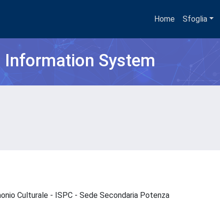
Home
Sfoglia
h Information System
imonio Culturale - ISPC - Sede Secondaria Potenza