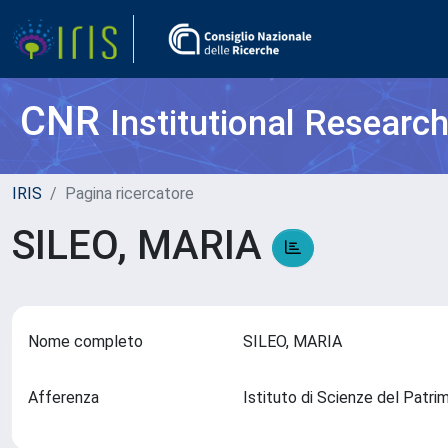
CNR
Institutional Researc
IRIS
Pagina ricercatore
SILEO, MARIA
Nome completo
SILEO, MARIA
Afferenza
Istituto di Scienze del Patr