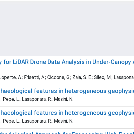
for LiDAR Drone Data Analysis in Under-Canopy A
erte, A.; Frisetti, A.; Ciccone, G.; Zaia, S. E.; Sileo, M.; Lasaponar
chaeological features in heterogeneous geophysi
; Pepe, L.; Lasaponara, R.; Masini, N.
chaeological features in heterogeneous geophysi
; Pepe, L.; Lasaponara, R.; Masini, N.