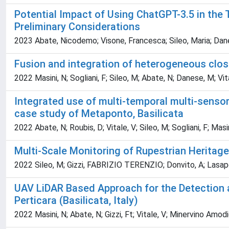
Potential Impact of Using ChatGPT-3.5 in the
Preliminary Considerations
2023 Abate, Nicodemo; Visone, Francesca; Sileo, Maria; Da
Fusion and integration of heterogeneous clo
2022 Masini, N; Sogliani, F; Sileo, M; Abate, N; Danese, M; Vit
Integrated use of multi-temporal multi-senso
case study of Metaponto, Basilicata
2022 Abate, N; Roubis, D; Vitale, V; Sileo, M; Sogliani, F; Masi
Multi-Scale Monitoring of Rupestrian Heritag
2022 Sileo, M; Gizzi, FABRIZIO TERENZIO; Donvito, A; Lasapon
UAV LiDAR Based Approach for the Detection 
Perticara (Basilicata, Italy)
2022 Masini, N; Abate, N; Gizzi, Ft; Vitale, V; Minervino Amod