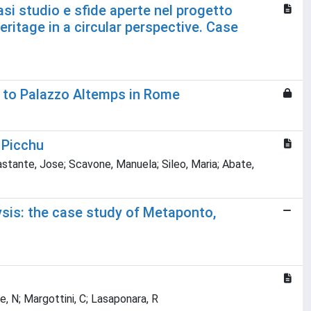
asi studio e sfide aperte nel progetto
eritage in a circular perspective. Case
 to Palazzo Altemps in Rome
 Picchu
astante, Jose; Scavone, Manuela; Sileo, Maria; Abate,
sis: the case study of Metaponto,
e, N; Margottini, C; Lasaponara, R