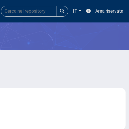
IT
Area riservata