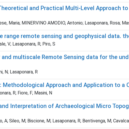
 Theoretical and Practical Multi-Level Approach 
nese, Maria; MINERVINO AMODIO, Antonio; Lasaponara, Rosa; Masi
se range remote sensing and geophysical data. 
ale, V; Lasaponara, R; Piro, S
r and multiscale Remote Sensing data for the und
ni, N; Lasaponara, R
e: Methodological Approach and Application to a
ara, R; Fiore, F; Masini, N
and Interpretation of Archaeological Micro Topo
io, A; Sileo, M; Biscione, M; Lasaponara, R; Bentivenga, M; Cavalca