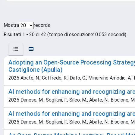
Mostra
records
Risultati 1 - 20 di 42 (tempo di esecuzione: 0.053 secondi).
Adopting an Open-Source Processing Strategy 
Castiglione (Apulia)
2025 Abate, N.; Goffredo, R.; Dato, G.; Minervino Amodio, A.; Lop
AI methods for enhancing and recognizing ar
2025 Danese, M.; Sogliani, F.; Sileo, M.; Abate, N.; Biscione, M.
AI methods for enhancing and recognizing ar
2025 Danese, M.; Sogliani, F.; Sileo, M.; Abate, N.; Biscione, M.