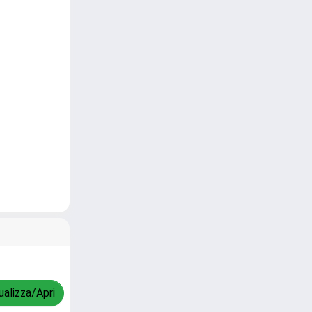
ualizza/Apri