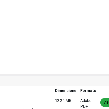
Dimensione
Formato
12.24 MB
Adobe
Vis
PDF