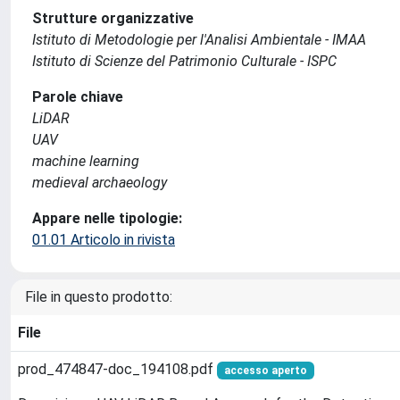
Strutture organizzative
Istituto di Metodologie per l'Analisi Ambientale - IMAA
Istituto di Scienze del Patrimonio Culturale - ISPC
Parole chiave
LiDAR
UAV
machine learning
medieval archaeology
Appare nelle tipologie:
01.01 Articolo in rivista
File in questo prodotto:
File
prod_474847-doc_194108.pdf
accesso aperto