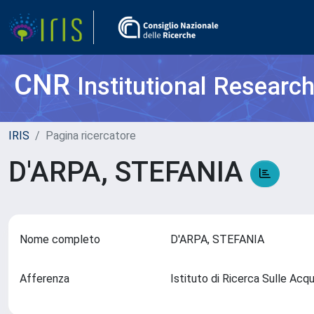
CNR
Institutional Researc
IRIS
Pagina ricercatore
D'ARPA, STEFANIA
Nome completo
D'ARPA, STEFANIA
Afferenza
Istituto di Ricerca Sulle Ac