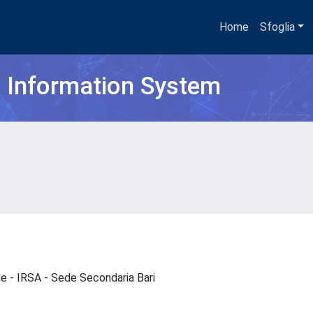
Home
Sfoglia
h Information System
que - IRSA - Sede Secondaria Bari