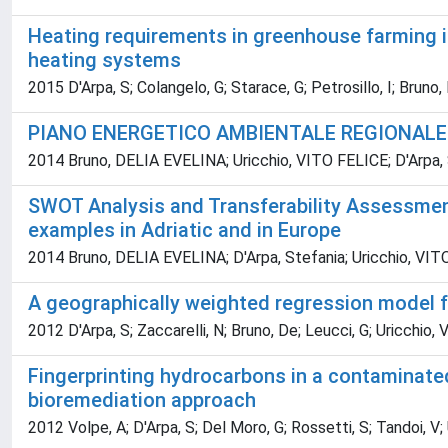
Heating requirements in greenhouse farming in
heating systems
2015 D'Arpa, S; Colangelo, G; Starace, G; Petrosillo, I; Bruno, D
PIANO ENERGETICO AMBIENTALE REGIONALE
2014 Bruno, DELIA EVELINA; Uricchio, VITO FELICE; D'Arpa,
SWOT Analysis and Transferability Assessment
examples in Adriatic and in Europe
2014 Bruno, DELIA EVELINA; D'Arpa, Stefania; Uricchio, VI
A geographically weighted regression model f
2012 D'Arpa, S; Zaccarelli, N; Bruno, De; Leucci, G; Uricchio, Vf
Fingerprinting hydrocarbons in a contaminate
bioremediation approach
2012 Volpe, A; D'Arpa, S; Del Moro, G; Rossetti, S; Tandoi, V; 