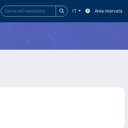
IT
Area riservata