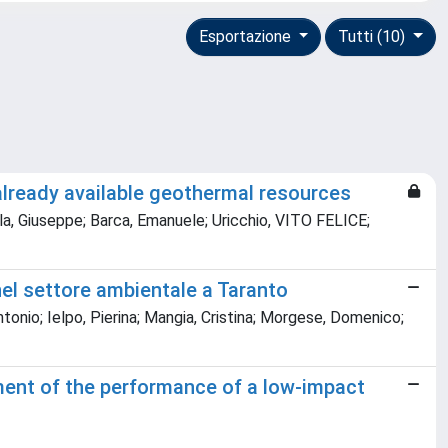
Esportazione
Tutti (10)
already available geothermal resources
la, Giuseppe; Barca, Emanuele; Uricchio, VITO FELICE;
el settore ambientale a Taranto
tonio; Ielpo, Pierina; Mangia, Cristina; Morgese, Domenico;
sment of the performance of a low-impact