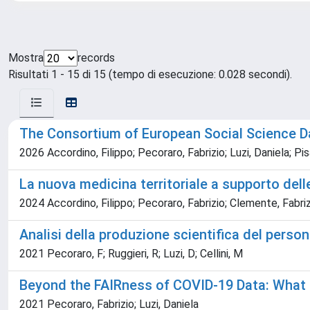
Mostra
records
Risultati 1 - 15 di 15 (tempo di esecuzione: 0.028 secondi).
The Consortium of European Social Science Da
2026 Accordino, Filippo; Pecoraro, Fabrizio; Luzi, Daniela; Pi
La nuova medicina territoriale a supporto dell
2024 Accordino, Filippo; Pecoraro, Fabrizio; Clemente, Fabri
Analisi della produzione scientifica del person
2021 Pecoraro, F; Ruggieri, R; Luzi, D; Cellini, M
Beyond the FAIRness of COVID-19 Data: What 
2021 Pecoraro, Fabrizio; Luzi, Daniela