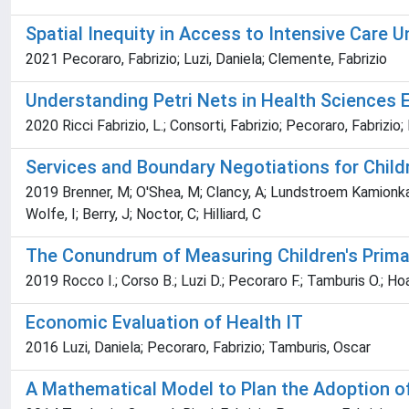
Spatial Inequity in Access to Intensive Care Un
2021 Pecoraro, Fabrizio; Luzi, Daniela; Clemente, Fabrizio
Understanding Petri Nets in Health Sciences 
2020 Ricci Fabrizio, L.; Consorti, Fabrizio; Pecoraro, Fabrizio;
Services and Boundary Negotiations for Child
2019 Brenner, M; O'Shea, M; Clancy, A; Lundstroem Kamionka, S
Wolfe, I; Berry, J; Noctor, C; Hilliard, C
The Conundrum of Measuring Children's Prima
2019 Rocco I.; Corso B.; Luzi D.; Pecoraro F.; Tamburis O.; Hoa
Economic Evaluation of Health IT
2016 Luzi, Daniela; Pecoraro, Fabrizio; Tamburis, Oscar
A Mathematical Model to Plan the Adoption 