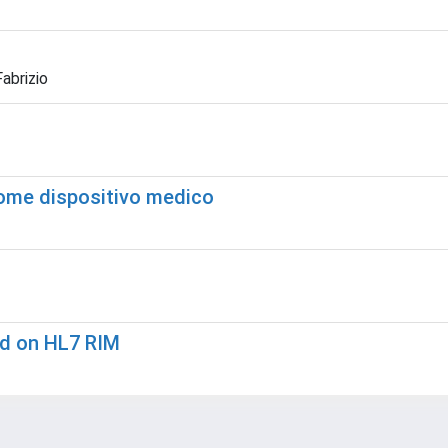
abrizio
 come dispositivo medico
ed on HL7 RIM