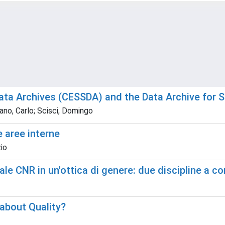
ta Archives (CESSDA) and the Data Archive for So
sano, Carlo; Scisci, Domingo
e aree interne
zio
ale CNR in un'ottica di genere: due discipline a c
about Quality?