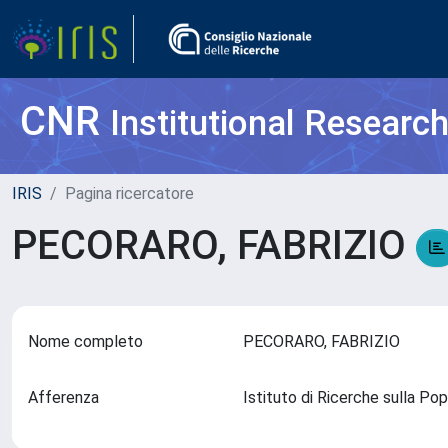
CNR
Institutional Researc
IRIS
Pagina ricercatore
PECORARO, FABRIZIO
Nome completo
PECORARO, FABRIZIO
Afferenza
Istituto di Ricerche sulla Po