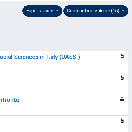
Esportazione
Contributo in volume (15)
cial Sciences in Italy (DASSI)
onfronto