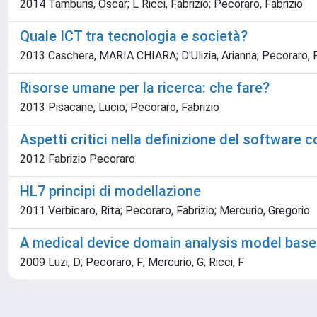
2014 Tamburis, Oscar; L Ricci, Fabrizio; Pecoraro, Fabrizio
Quale ICT tra tecnologia e società?
2013 Caschera, MARIA CHIARA; D'Ulizia, Arianna; Pecoraro, F
Risorse umane per la ricerca: che fare?
2013 Pisacane, Lucio; Pecoraro, Fabrizio
Aspetti critici nella definizione del software
2012 Fabrizio Pecoraro
HL7 principi di modellazione
2011 Verbicaro, Rita; Pecoraro, Fabrizio; Mercurio, Gregorio
A medical device domain analysis model bas
2009 Luzi, D; Pecoraro, F; Mercurio, G; Ricci, F