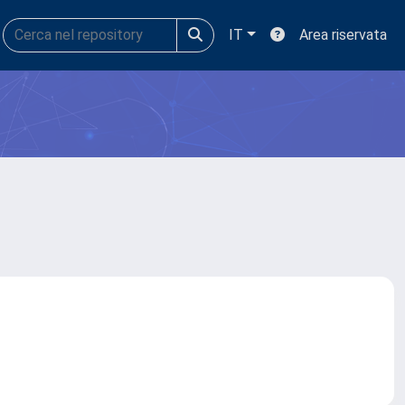
IT
Area riservata