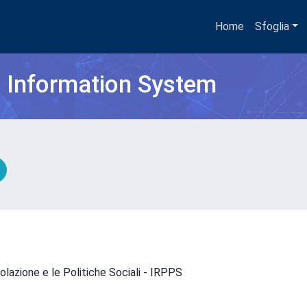
Home
Sfoglia
h Information System
polazione e le Politiche Sociali - IRPPS