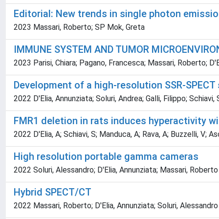
Editorial: New trends in single photon emis
2023 Massari, Roberto; SP Mok, Greta
IMMUNE SYSTEM AND TUMOR MICROENVIRON
2023 Parisi, Chiara; Pagano, Francesca; Massari, Roberto; D'E
Development of a high-resolution SSR-SPECT 
2022 D'Elia, Annunziata; Soluri, Andrea; Galli, Filippo; Schiavi
FMR1 deletion in rats induces hyperactivity wi
2022 D'Elia, A; Schiavi, S; Manduca, A; Rava, A; Buzzelli, V; Asco
High resolution portable gamma cameras
2022 Soluri, Alessandro; D'Elia, Annunziata; Massari, Roberto
Hybrid SPECT/CT
2022 Massari, Roberto; D'Elia, Annunziata; Soluri, Alessandro