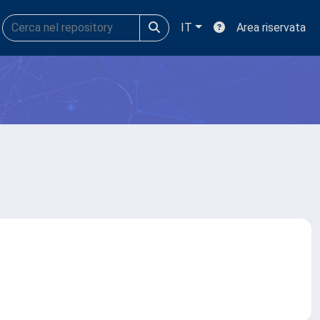
IT
Area riservata