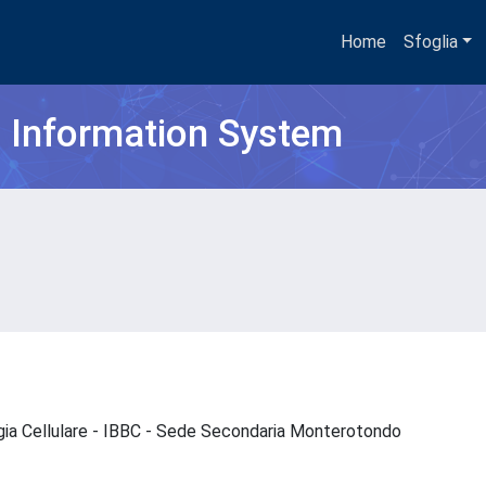
Home
Sfoglia
h Information System
logia Cellulare - IBBC - Sede Secondaria Monterotondo