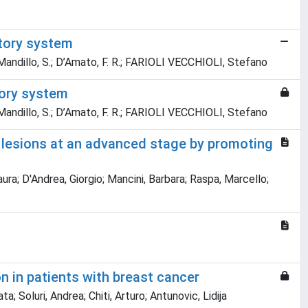
ctory system
S.; Mandillo, S.; D’Amato, F. R.; FARIOLI VECCHIOLI, Stefano
tory system
S.; Mandillo, S.; D’Amato, F. R.; FARIOLI VECCHIOLI, Stefano
 lesions at an advanced stage by promoting
aura; D'Andrea, Giorgio; Mancini, Barbara; Raspa, Marcello;
n in patients with breast cancer
; Soluri, Andrea; Chiti, Arturo; Antunovic, Lidija