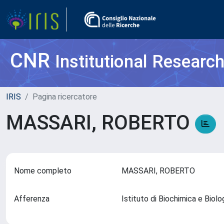
CNR
Institutional Researc
IRIS
Pagina ricercatore
MASSARI, ROBERTO
Nome completo
MASSARI, ROBERTO
Afferenza
Istituto di Biochimica e Bio