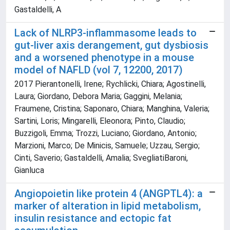
Gastaldelli, A
Lack of NLRP3-inflammasome leads to
gut-liver axis derangement, gut dysbiosis
and a worsened phenotype in a mouse
model of NAFLD (vol 7, 12200, 2017)
2017 Pierantonelli, Irene; Rychlicki, Chiara; Agostinelli,
Laura; Giordano, Debora Maria; Gaggini, Melania;
Fraumene, Cristina; Saponaro, Chiara; Manghina, Valeria;
Sartini, Loris; Mingarelli, Eleonora; Pinto, Claudio;
Buzzigoli, Emma; Trozzi, Luciano; Giordano, Antonio;
Marzioni, Marco; De Minicis, Samuele; Uzzau, Sergio;
Cinti, Saverio; Gastaldelli, Amalia; SvegliatiBaroni,
Gianluca
Angiopoietin like protein 4 (ANGPTL4): a
marker of alteration in lipid metabolism,
insulin resistance and ectopic fat