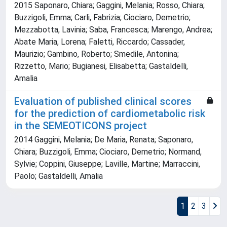
2015 Saponaro, Chiara; Gaggini, Melania; Rosso, Chiara;
Buzzigoli, Emma; Carli, Fabrizia; Ciociaro, Demetrio;
Mezzabotta, Lavinia; Saba, Francesca; Marengo, Andrea;
Abate Maria, Lorena; Faletti, Riccardo; Cassader,
Maurizio; Gambino, Roberto; Smedile, Antonina;
Rizzetto, Mario; Bugianesi, Elisabetta; Gastaldelli,
Amalia
Evaluation of published clinical scores
for the prediction of cardiometabolic risk
in the SEMEOTICONS project
2014 Gaggini, Melania; De Maria, Renata; Saponaro,
Chiara; Buzzigoli, Emma; Ciociaro, Demetrio; Normand,
Sylvie; Coppini, Giuseppe; Laville, Martine; Marraccini,
Paolo; Gastaldelli, Amalia
1
2
3