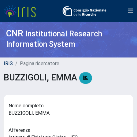
CNR
Institutional Research
Information System
IRIS
Pagina ricercatore
BUZZIGOLI, EMMA
Nome completo
BUZZIGOLI, EMMA
Afferenza