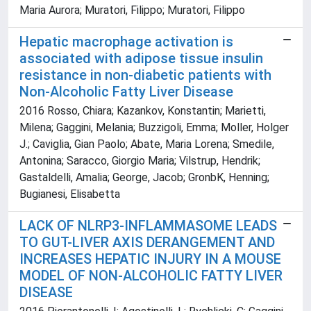
Maria Aurora; Muratori, Filippo; Muratori, Filippo
Hepatic macrophage activation is
associated with adipose tissue insulin
resistance in non-diabetic patients with
Non-Alcoholic Fatty Liver Disease
2016 Rosso, Chiara; Kazankov, Konstantin; Marietti,
Milena; Gaggini, Melania; Buzzigoli, Emma; Moller, Holger
J.; Caviglia, Gian Paolo; Abate, Maria Lorena; Smedile,
Antonina; Saracco, Giorgio Maria; Vilstrup, Hendrik;
Gastaldelli, Amalia; George, Jacob; GronbK, Henning;
Bugianesi, Elisabetta
LACK OF NLRP3-INFLAMMASOME LEADS
TO GUT-LIVER AXIS DERANGEMENT AND
INCREASES HEPATIC INJURY IN A MOUSE
MODEL OF NON-ALCOHOLIC FATTY LIVER
DISEASE