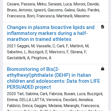
Cesare; Passera, Mirko; Serasini, Luca; Moroni, Davide;
Bruno, Antonio; Ignesti, Giacomo; Galesi, Giulio; Pardini,
Francesca; Borri, Francesca; Martinelli, Massimo
Changes in plasma bioactive lipids and
inflammatory markers during a half-
marathon in trained athletes
2021 Gaggini, M; Vassalle, C; Carli, F; Maltinti, M;
Sabatino, L; Buzzigoli, E; Mastorci, F; Sbrana, F;
Gastaldelli, A; Pingitore, A
Biomonitoring of Bis(2-
ethylhexyl)phthalate (DEHP) in Italian
children and adolescents: Data from LIFE
PERSUADED project
2020 Tait, Sabrina; Carli, Fabrizia; Busani, Luca; Buzzigoli,
Emma; DELLA LATTA, Veronica; Deodati, Annalisa;
Fabbrizi, Enrica; Gaggini, Melania; Maranghi, Francesca;