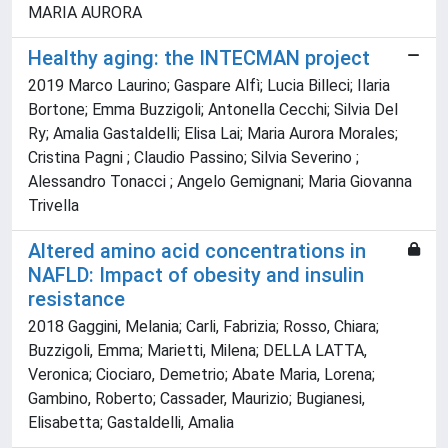
MARIA AURORA
Healthy aging: the INTECMAN project
2019 Marco Laurino; Gaspare Alfì; Lucia Billeci; Ilaria
Bortone; Emma Buzzigoli; Antonella Cecchi; Silvia Del
Ry; Amalia Gastaldelli; Elisa Lai; Maria Aurora Morales;
Cristina Pagni ; Claudio Passino; Silvia Severino ;
Alessandro Tonacci ; Angelo Gemignani; Maria Giovanna
Trivella
Altered amino acid concentrations in
NAFLD: Impact of obesity and insulin
resistance
2018 Gaggini, Melania; Carli, Fabrizia; Rosso, Chiara;
Buzzigoli, Emma; Marietti, Milena; DELLA LATTA,
Veronica; Ciociaro, Demetrio; Abate Maria, Lorena;
Gambino, Roberto; Cassader, Maurizio; Bugianesi,
Elisabetta; Gastaldelli, Amalia