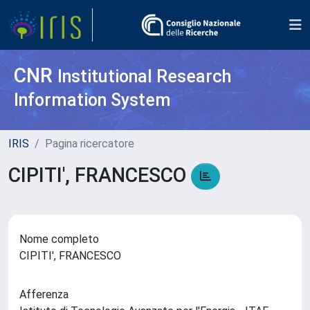
CNR
Institutional Research
Information System
IRIS
Pagina ricercatore
CIPITI', FRANCESCO
Nome completo
CIPITI', FRANCESCO
Afferenza