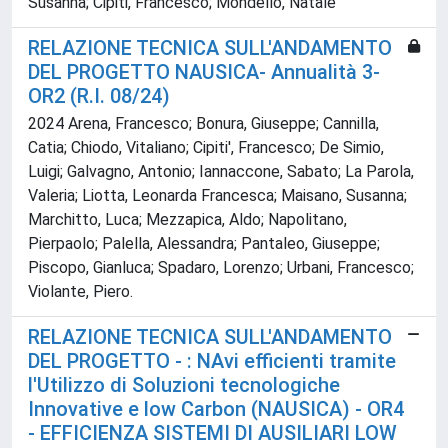
Susanna; Cipiti, Francesco; Mondello, Natale
RELAZIONE TECNICA SULL'ANDAMENTO
DEL PROGETTO NAUSICA- Annualità 3-
OR2 (R.I. 08/24)
2024 Arena, Francesco; Bonura, Giuseppe; Cannilla,
Catia; Chiodo, Vitaliano; Cipiti', Francesco; De Simio,
Luigi; Galvagno, Antonio; Iannaccone, Sabato; La Parola,
Valeria; Liotta, Leonarda Francesca; Maisano, Susanna;
Marchitto, Luca; Mezzapica, Aldo; Napolitano,
Pierpaolo; Palella, Alessandra; Pantaleo, Giuseppe;
Piscopo, Gianluca; Spadaro, Lorenzo; Urbani, Francesco;
Violante, Piero.
RELAZIONE TECNICA SULL'ANDAMENTO
DEL PROGETTO - : NAvi efficienti tramite
l'Utilizzo di Soluzioni tecnologiche
Innovative e low Carbon (NAUSICA) - OR4
- EFFICIENZA SISTEMI DI AUSILIARI LOW