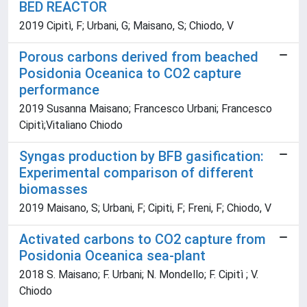
BED REACTOR
2019 Cipitì, F; Urbani, G; Maisano, S; Chiodo, V
Porous carbons derived from beached
Posidonia Oceanica to CO2 capture
performance
2019 Susanna Maisano; Francesco Urbani; Francesco
Cipitì;Vitaliano Chiodo
Syngas production by BFB gasification:
Experimental comparison of different
biomasses
2019 Maisano, S; Urbani, F; Cipiti, F; Freni, F; Chiodo, V
Activated carbons to CO2 capture from
Posidonia Oceanica sea-plant
2018 S. Maisano; F. Urbani; N. Mondello; F. Cipitì ; V.
Chiodo