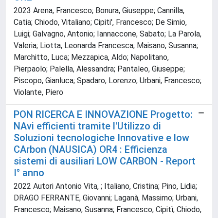
2023 Arena, Francesco; Bonura, Giuseppe; Cannilla,
Catia; Chiodo, Vitaliano; Cipiti', Francesco; De Simio,
Luigi; Galvagno, Antonio; Iannaccone, Sabato; La Parola,
Valeria; Liotta, Leonarda Francesca; Maisano, Susanna;
Marchitto, Luca; Mezzapica, Aldo; Napolitano,
Pierpaolo; Palella, Alessandra; Pantaleo, Giuseppe;
Piscopo, Gianluca; Spadaro, Lorenzo; Urbani, Francesco;
Violante, Piero
PON RICERCA E INNOVAZIONE Progetto:
NAvi efficienti tramite l'Utilizzo di
Soluzioni tecnologiche Innovative e low
CArbon (NAUSICA) OR4 : Efficienza
sistemi di ausiliari LOW CARBON - Report
I° anno
2022 Autori Antonio Vita, ; Italiano, Cristina; Pino, Lidia;
DRAGO FERRANTE, Giovanni; Laganà, Massimo; Urbani,
Francesco; Maisano, Susanna; Francesco, Cipitì; Chiodo,