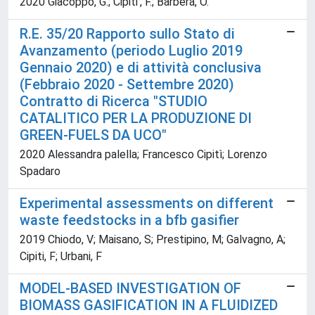
2020 Giacoppo, G.; Cipiti', F.; Barbera, O.
R.E. 35/20 Rapporto sullo Stato di
Avanzamento (periodo Luglio 2019
Gennaio 2020) e di attività conclusiva
(Febbraio 2020 - Settembre 2020)
Contratto di Ricerca "STUDIO
CATALITICO PER LA PRODUZIONE DI
GREEN-FUELS DA UCO"
2020 Alessandra palella; Francesco Cipitì; Lorenzo
Spadaro
Experimental assessments on different
waste feedstocks in a bfb gasifier
2019 Chiodo, V; Maisano, S; Prestipino, M; Galvagno, A;
Cipiti, F; Urbani, F
MODEL-BASED INVESTIGATION OF
BIOMASS GASIFICATION IN A FLUIDIZED