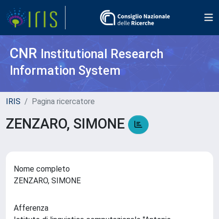
CNR
Institutional Research
Information System
IRIS
Pagina ricercatore
ZENZARO, SIMONE
Nome completo
ZENZARO, SIMONE
Afferenza