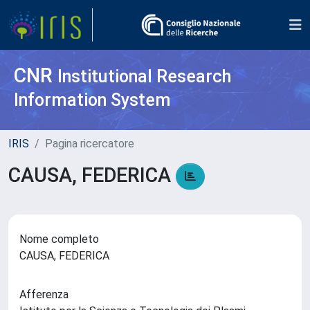
CNR
Institutional Research
Information System
IRIS
Pagina ricercatore
CAUSA, FEDERICA
Nome completo
CAUSA, FEDERICA
Afferenza