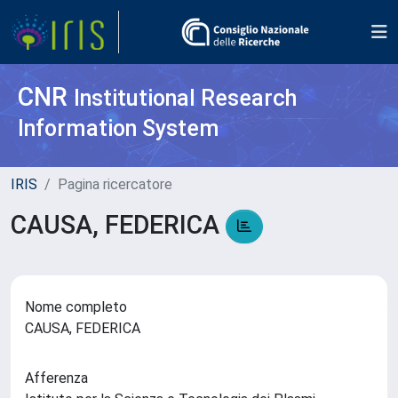
CNR
Institutional Research
Information System
IRIS
Pagina ricercatore
CAUSA, FEDERICA
Nome completo
CAUSA, FEDERICA
Afferenza