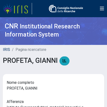
CNR
Institutional Research
Information System
IRIS
Pagina ricercatore
PROFETA, GIANNI
Nome completo
PROFETA, GIANNI
Afferenza