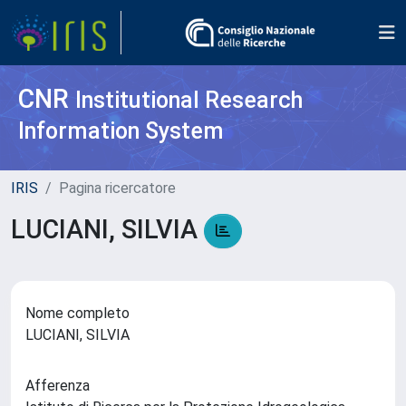
CNR
Institutional Research
Information System
IRIS
Pagina ricercatore
LUCIANI, SILVIA
Nome completo
LUCIANI, SILVIA
Afferenza