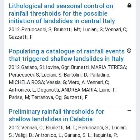
Lithological and seasonal control on
rainfall thresholds for the possible
initiation of landslides in central Italy
2012 Peruccacci, S; Brunetti, Mt; Luciani, S; Vennari, C;
Guzzetti, F
Populating a catalogue of rainfall events
that triggered shallow landslides in Italy
2012 Gariano, Sl; Iovine, Ggr; Brunetti, MARIA TERESA;
Peruccacci, S; Luciani, S; Bartolini, D; Palladino,
MICHELA ROSA; Vessia, G; Viero, A; Vennari, C;
Antronico, L; Deganutti, ANDREA MARIA; Luino, F;
Parise, M; Terranova, Og; Guzzetti, F
Preliminary rainfall thresholds for
shallow landslides in Calabria
2012 Vennari, C.; Brunetti, M. T.; Peruccacci, S.; Luciani,
S.; Valigi, D.; Antronico, L.; Gariano, S. L.; Iaquinta, P.;