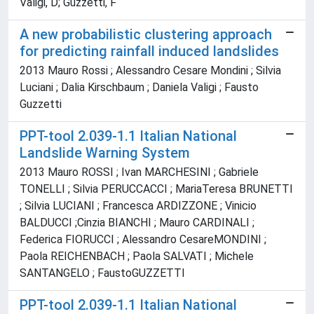
Valigi, D; Guzzetti, F
A new probabilistic clustering approach
for predicting rainfall induced landslides
2013 Mauro Rossi ; Alessandro Cesare Mondini ; Silvia
Luciani ; Dalia Kirschbaum ; Daniela Valigi ; Fausto
Guzzetti
PPT-tool 2.039-1.1 Italian National
Landslide Warning System
2013 Mauro ROSSI ; Ivan MARCHESINI ; Gabriele
TONELLI ; Silvia PERUCCACCI ; MariaTeresa BRUNETTI
; Silvia LUCIANI ; Francesca ARDIZZONE ; Vinicio
BALDUCCI ;Cinzia BIANCHI ; Mauro CARDINALI ;
Federica FIORUCCI ; Alessandro CesareMONDINI ;
Paola REICHENBACH ; Paola SALVATI ; Michele
SANTANGELO ; FaustoGUZZETTI
PPT-tool 2.039-1.1 Italian National