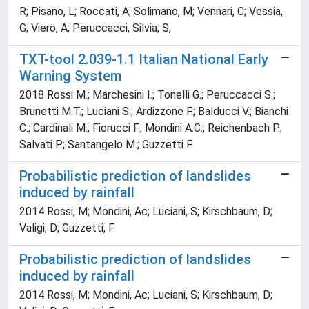
R; Pisano, L; Roccati, A; Solimano, M; Vennari, C; Vessia,
G; Viero, A; Peruccacci, Silvia; S,
TXT-tool 2.039-1.1 Italian National Early
Warning System
2018 Rossi M.; Marchesini I.; Tonelli G.; Peruccacci S.;
Brunetti M.T.; Luciani S.; Ardizzone F.; Balducci V.; Bianchi
C.; Cardinali M.; Fiorucci F.; Mondini A.C.; Reichenbach P.;
Salvati P.; Santangelo M.; Guzzetti F.
Probabilistic prediction of landslides
induced by rainfall
2014 Rossi, M; Mondini, Ac; Luciani, S; Kirschbaum, D;
Valigi, D; Guzzetti, F
Probabilistic prediction of landslides
induced by rainfall
2014 Rossi, M; Mondini, Ac; Luciani, S; Kirschbaum, D;