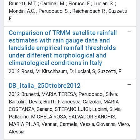
Brunetti M.T. ; Cardinali M. ; Fiorucci F. ; Luciani S. ;
Mondini A.C. ; Peruccacci S. ; Reichenbach P. ; Guzzetti
F.
Comparison of TRMM satellite rainfall
estimates with rain gauge data and
landslide empirical rainfall thresholds
under different morphological and
climatological conditions in Italy
2012 Rossi, M; Kirschbaum, D; Luciani, S; Guzzetti, F
DB_Italia_25Ottobre2012
2012 Brunetti, MARIA TERESA; Peruccacci, Silvia;
Bartolini, Devis; Brutti, Francesca; Calzolari, MARIA
COSTANZA; Gariano, STEFANO LUIGI; Luciani, Silvia;
Palladino, MICHELA ROSA; SALVADOR SANCHIS,
MARIA PILAR; Vennari, Carmela; Vessia, Giovanna; Viero,
Alessia