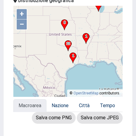
Distribuzione geografica
+
–
©
OpenStreetMap
contributors.
Macroarea
Nazione
Città
Tempo
Salva come PNG
Salva come JPEG