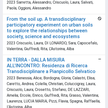
2023 Sarretta, Alessandro; Criscuolo, Laura; Salvati,
Paola; Oggioni, Alessandro
From the soil up. A transdisciplinary
participatory experiment on urban soils
to explore the relationships between
society, science and ecosystems
2023 Criscuolo, Laura; DI LONARDO, Sara; Capocefalo,
Valentina; Giuffredi, Rita; L'Astorina, Alba
IN TERRA - DALLA MISURA
ALL'INCONTRO: Residenza di Ricerca
Transdisciplinare a Pianpicollo Selvatico
2023 Benessia, Alice; Bordogna, Gloria; Calastri, Elisa;
Caretto, Andrea; Colella, Christian; Coluccigray, Laura;
Criscuolo, Laura; Crosetto, Stefano; DE LAZZARI,
Amelia; Ercole, Enrico; Giuffredi, Rita; Grasso, Valentina;
Laurenza, LUCIA MARIA; Pizzi, Flavia; Spagna, Raffaella;
L'Astorina, Alba