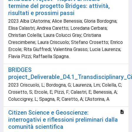
termine del progetto Bridges: attività,
risultati e prossimi passi
2023 Alba L'Astorina; Alice Benessia; Gloria Bordogna;
Elisa Calastri; Andrea Caretto; Loredana Cerbara;
Christian Colella; Laura Colucci Gray; Cristiana
Crescimbene; Laura Criscuolo; Stefano Crosetto; Enrico
Ercole; Rita Giuffredi; Valentina Grasso; Lucia Laurenza;
Flavia Pizzi; Raffaella Spagna.
BRIDGES
project_Deliverable_D4.1_Transdisciplinary_
2023 Criscuolo, L; Bordogna, G; Laurenza, Lm; Colella, C;
Crosetto, S; Ercole, E; Pizzi, F; Calastri, E; Benessia, A;
Coluccigrey, L; Spagna, R; Caretto, A; L'Astorina, A
Citizen Science e Geoscienze:
interrogativi e riflessioni preliminari dalla
comunità scientifica