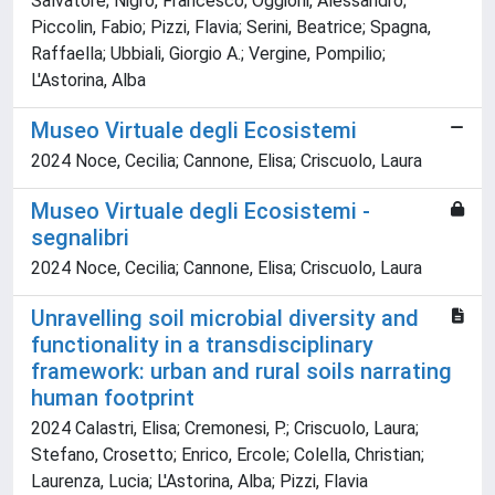
Salvatore; Nigro, Francesco; Oggioni, Alessandro;
Piccolin, Fabio; Pizzi, Flavia; Serini, Beatrice; Spagna,
Raffaella; Ubbiali, Giorgio A.; Vergine, Pompilio;
L'Astorina, Alba
Museo Virtuale degli Ecosistemi
2024 Noce, Cecilia; Cannone, Elisa; Criscuolo, Laura
Museo Virtuale degli Ecosistemi -
segnalibri
2024 Noce, Cecilia; Cannone, Elisa; Criscuolo, Laura
Unravelling soil microbial diversity and
functionality in a transdisciplinary
framework: urban and rural soils narrating
human footprint
2024 Calastri, Elisa; Cremonesi, P.; Criscuolo, Laura;
Stefano, Crosetto; Enrico, Ercole; Colella, Christian;
Laurenza, Lucia; L'Astorina, Alba; Pizzi, Flavia