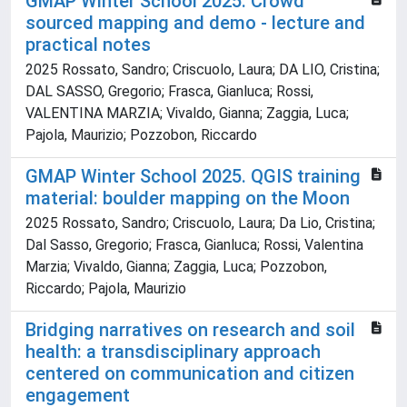
GMAP Winter School 2025. Crowd
sourced mapping and demo - lecture and
practical notes
2025 Rossato, Sandro; Criscuolo, Laura; DA LIO, Cristina;
DAL SASSO, Gregorio; Frasca, Gianluca; Rossi,
VALENTINA MARZIA; Vivaldo, Gianna; Zaggia, Luca;
Pajola, Maurizio; Pozzobon, Riccardo
GMAP Winter School 2025. QGIS training
material: boulder mapping on the Moon
2025 Rossato, Sandro; Criscuolo, Laura; Da Lio, Cristina;
Dal Sasso, Gregorio; Frasca, Gianluca; Rossi, Valentina
Marzia; Vivaldo, Gianna; Zaggia, Luca; Pozzobon,
Riccardo; Pajola, Maurizio
Bridging narratives on research and soil
health: a transdisciplinary approach
centered on communication and citizen
engagement