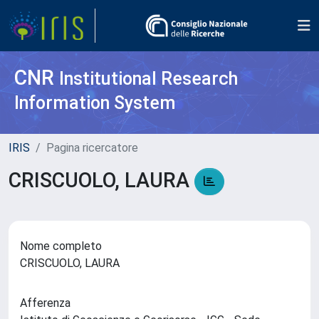
CNR
Institutional Research
Information System
IRIS
Pagina ricercatore
CRISCUOLO, LAURA
Nome completo
CRISCUOLO, LAURA
Afferenza