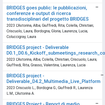
BRIDGES goes public: le pubblicazioni,
conferenze e output di ricerca
transdisciplinari del progetto BRIDGES
2023 L'Astorina, Alba; Giuffredi, Rita; Colella, Christian;
Criscuolo, Laura; Bordogna, Gloria; Laurenza, Lucia;
Coluccigray, Laura
BRIDGES project - Deliverable
D0.1_D0.6_Kickoff_submeetings_research_co
2023 L'Astorina, Alba; Colella, Christian; Criscuolo, Laura;
Giuffredi, Rita; Grasso, Valentina; Laurenza, Lucia
BRIDGES project -
Deliverable_D4.2_Multimedia_Live_Platform
2023 Criscuolo L.; Bordogna G.; Giuffredi R.; Laurenza
L.M.; L'Astorina A.
BRIDGES Project - Report di medio