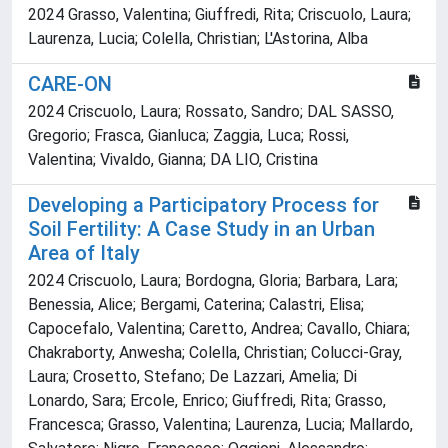
2024 Grasso, Valentina; Giuffredi, Rita; Criscuolo, Laura;
Laurenza, Lucia; Colella, Christian; L'Astorina, Alba
CARE-ON
2024 Criscuolo, Laura; Rossato, Sandro; DAL SASSO,
Gregorio; Frasca, Gianluca; Zaggia, Luca; Rossi,
Valentina; Vivaldo, Gianna; DA LIO, Cristina
Developing a Participatory Process for
Soil Fertility: A Case Study in an Urban
Area of Italy
2024 Criscuolo, Laura; Bordogna, Gloria; Barbara, Lara;
Benessia, Alice; Bergami, Caterina; Calastri, Elisa;
Capocefalo, Valentina; Caretto, Andrea; Cavallo, Chiara;
Chakraborty, Anwesha; Colella, Christian; Colucci-Gray,
Laura; Crosetto, Stefano; De Lazzari, Amelia; Di
Lonardo, Sara; Ercole, Enrico; Giuffredi, Rita; Grasso,
Francesca; Grasso, Valentina; Laurenza, Lucia; Mallardo,