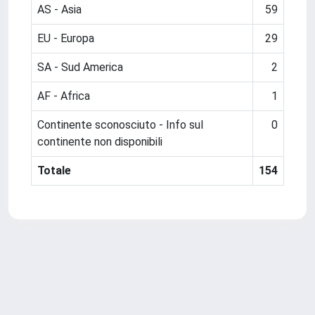
AS - Asia
59
EU - Europa
29
SA - Sud America
2
AF - Africa
1
Continente sconosciuto - Info sul
0
continente non disponibili
Totale
154