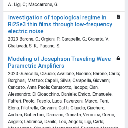
A.; Ligi, C.; Maccarrone, G.
Investigation of topological regime in
Bi2Se3 thin films through low-frequency
electric noise
2023 Barone, C.; Orgiani, P.; Carapella, G.; Granata, V.;
Chaluvadi, S. K.; Pagano, S.
Modeling of Josephson Traveling Wave
Parametric Amplifiers
2023 Guarcello, Claudio; Avallone, Guerino; Barone, Carlo;
Borghesi, Matteo; Capelli, Silvia; Carapella, Giovanni;
Caricato, Anna Paola; Carusotto, Iacopo; Cian,
Alessandro; Di Gioacchino, Daniele; Enrico, Emanuele;
Falferi, Paolo; Fasolo, Luca; Faverzani, Marco; Ferri,
Elena; Filatrella, Giovanni; Gatti, Claudio; Giachero,
Andrea; Giubertoni, Damiano; Granata, Veronica; Greco,
Angelo; Labranca, Danilo; Leo, Angelo; Ligi, Carlo;