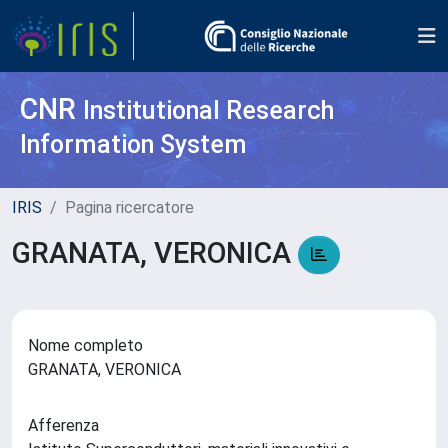
CNR
Institutional Research
Information System
IRIS
Pagina ricercatore
GRANATA, VERONICA
Nome completo
GRANATA, VERONICA
Afferenza