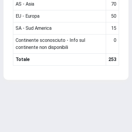
AS - Asia
70
EU - Europa
50
SA - Sud America
15
Continente sconosciuto - Info sul
0
continente non disponibili
Totale
253
Powered by
IRIS
-
about IRIS
-
Utilizzo dei cookie