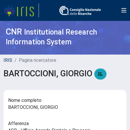
CNR
Institutional Research
Information System
IRIS
Pagina ricercatore
BARTOCCIONI, GIORGIO
Nome completo
BARTOCCIONI, GIORGIO
Afferenza