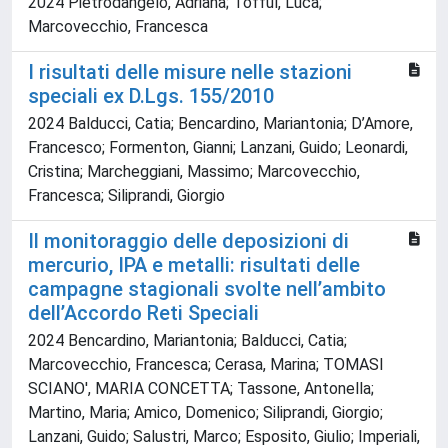
2024 Pietrodangelo, Adriana; Tofful, Luca;
Marcovecchio, Francesca
I risultati delle misure nelle stazioni
speciali ex D.Lgs. 155/2010
2024 Balducci, Catia; Bencardino, Mariantonia; D’Amore,
Francesco; Formenton, Gianni; Lanzani, Guido; Leonardi,
Cristina; Marcheggiani, Massimo; Marcovecchio,
Francesca; Siliprandi, Giorgio
Il monitoraggio delle deposizioni di
mercurio, IPA e metalli: risultati delle
campagne stagionali svolte nell’ambito
dell’Accordo Reti Speciali
2024 Bencardino, Mariantonia; Balducci, Catia;
Marcovecchio, Francesca; Cerasa, Marina; TOMASI
SCIANO', MARIA CONCETTA; Tassone, Antonella;
Martino, Maria; Amico, Domenico; Siliprandi, Giorgio;
Lanzani, Guido; Salustri, Marco; Esposito, Giulio; Imperiali,