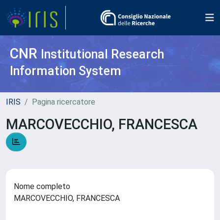
CNR
Institutional Research
Information System
IRIS
Pagina ricercatore
MARCOVECCHIO, FRANCESCA
Nome completo
MARCOVECCHIO, FRANCESCA