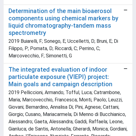
Determination of the main bioaerosol
components using chemical markers by
liquid chromatography-tandem mass
spectrometry
2019 Buiarelli, F; Sonego, E; Uccelletti, D; Bruni, E; Di
Filippo, P; Pomata, D; Riccardi, C; Perrino, C;
Marcovecchio, F; Simonetti, G
The integrated evaluation of indoor
particulate exposure (VIEPI) project:
Main goals and campaign description
2019 Pelliccioni, Armando; Tofful, Luca; Catrambone,
Maria; Marcovecchio, Francesca; Monti, Paolo; Leuzzi,
Giovani; Bernardino, Annalisa Di; Pini, Agnese; Cattani,
Giorgio; Cusano, Mariacarmela; Di Menno di Bucchianico,
Alessandro; Gaeta, Alessandra; Gaddi, Raffaela; Leone,
Gianluca; de Santis, Antonella; Gherardi, Monica; Gordiani,