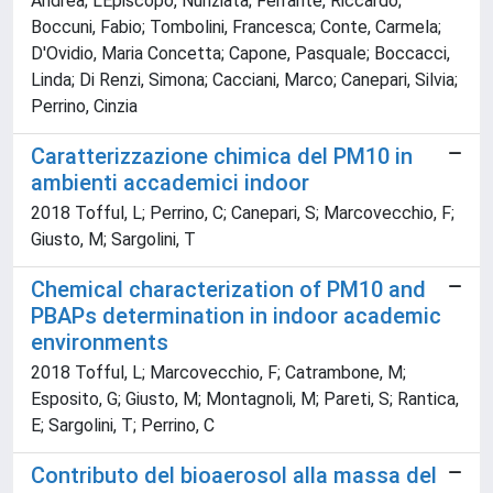
Andrea; L'Episcopo, Nunziata; Ferrante, Riccardo;
Boccuni, Fabio; Tombolini, Francesca; Conte, Carmela;
D'Ovidio, Maria Concetta; Capone, Pasquale; Boccacci,
Linda; Di Renzi, Simona; Cacciani, Marco; Canepari, Silvia;
Perrino, Cinzia
Caratterizzazione chimica del PM10 in
ambienti accademici indoor
2018 Tofful, L; Perrino, C; Canepari, S; Marcovecchio, F;
Giusto, M; Sargolini, T
Chemical characterization of PM10 and
PBAPs determination in indoor academic
environments
2018 Tofful, L; Marcovecchio, F; Catrambone, M;
Esposito, G; Giusto, M; Montagnoli, M; Pareti, S; Rantica,
E; Sargolini, T; Perrino, C
Contributo del bioaerosol alla massa del