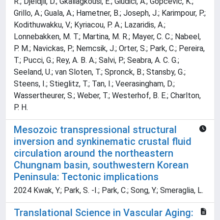
R.; Djeldjli, D.; Gkaliagkousi, E.; Giudici, A.; Gopcevic, K.;
Grillo, A.; Guala, A.; Hametner, B.; Joseph, J.; Karimpour, P.;
Kodithuwakku, V.; Kyriacou, P. A.; Lazaridis, A.;
Lonnebakken, M. T.; Martina, M. R.; Mayer, C. C.; Nabeel,
P. M.; Navickas, P.; Nemcsik, J.; Orter, S.; Park, C.; Pereira,
T.; Pucci, G.; Rey, A. B. A.; Salvi, P.; Seabra, A. C. G.;
Seeland, U.; van Sloten, T.; Spronck, B.; Stansby, G.;
Steens, I.; Stieglitz, T.; Tan, I.; Veerasingham, D.;
Wassertheurer, S.; Weber, T.; Westerhof, B. E.; Charlton,
P. H.
Mesozoic transpressional structural
inversion and synkinematic crustal fluid
circulation around the northeastern
Chungnam basin, southwestern Korean
Peninsula: Tectonic implications
2024 Kwak, Y.; Park, S. -I.; Park, C.; Song, Y.; Smeraglia, L.
Translational Science in Vascular Aging: