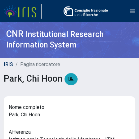
CNR
Institutional Research
Information System
IRIS
Pagina ricercatore
Park, Chi Hoon
Nome completo
Park, Chi Hoon
Afferenza