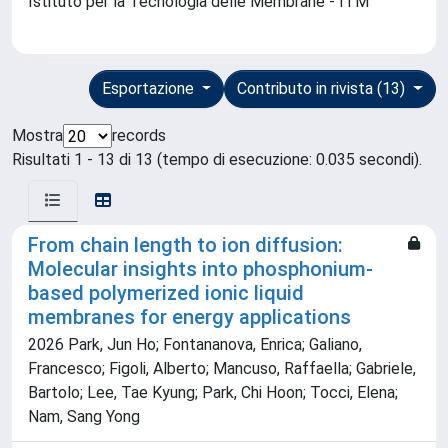
Istituto per la Tecnologia delle Membrane - ITM
Esportazione
Contributo in rivista (13)
Mostra
records
Risultati 1 - 13 di 13 (tempo di esecuzione: 0.035 secondi).
From chain length to ion diffusion:
Molecular insights into phosphonium-
based polymerized ionic liquid
membranes for energy applications
2026 Park, Jun Ho; Fontananova, Enrica; Galiano,
Francesco; Figoli, Alberto; Mancuso, Raffaella; Gabriele,
Bartolo; Lee, Tae Kyung; Park, Chi Hoon; Tocci, Elena;
Nam, Sang Yong