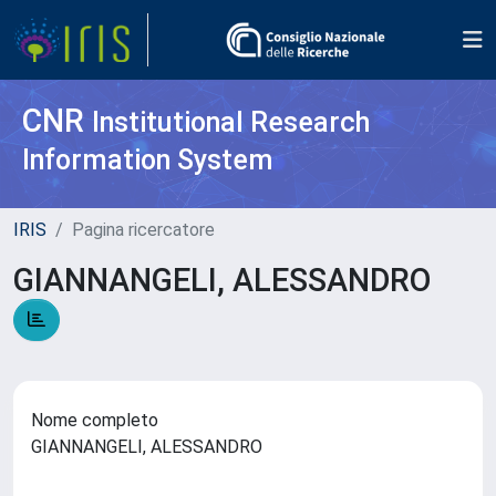
CNR
Institutional Research
Information System
IRIS
Pagina ricercatore
GIANNANGELI, ALESSANDRO
Nome completo
GIANNANGELI, ALESSANDRO