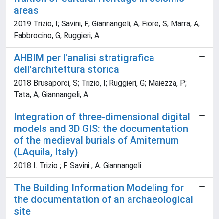
areas
2019 Trizio, I; Savini, F; Giannangeli, A; Fiore, S; Marra, A;
Fabbrocino, G; Ruggieri, A
AHBIM per l'analisi stratigrafica
dell'architettura storica
2018 Brusaporci, S; Trizio, I; Ruggieri, G; Maiezza, P;
Tata, A; Giannangeli, A
Integration of three-dimensional digital
models and 3D GIS: the documentation
of the medieval burials of Amiternum
(L'Aquila, Italy)
2018 I. Trizio ; F. Savini ; A. Giannangeli
The Building Information Modeling for
the documentation of an archaeological
site