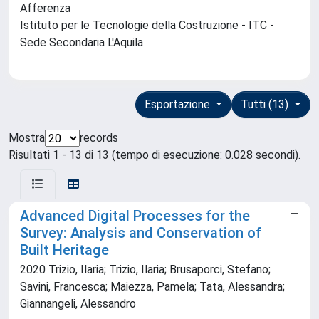
Afferenza
Istituto per le Tecnologie della Costruzione - ITC -
Sede Secondaria L'Aquila
Esportazione
Tutti (13)
Mostra
records
Risultati 1 - 13 di 13 (tempo di esecuzione: 0.028 secondi).
Advanced Digital Processes for the
Survey: Analysis and Conservation of
Built Heritage
2020 Trizio, Ilaria; Trizio, Ilaria; Brusaporci, Stefano;
Savini, Francesca; Maiezza, Pamela; Tata, Alessandra;
Giannangeli, Alessandro