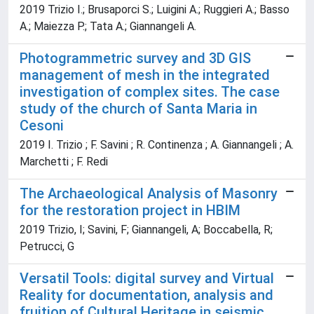
2019 Trizio I.; Brusaporci S.; Luigini A.; Ruggieri A.; Basso
A.; Maiezza P.; Tata A.; Giannangeli A.
Photogrammetric survey and 3D GIS
management of mesh in the integrated
investigation of complex sites. The case
study of the church of Santa Maria in
Cesoni
2019 I. Trizio ; F. Savini ; R. Continenza ; A. Giannangeli ; A.
Marchetti ; F. Redi
The Archaeological Analysis of Masonry
for the restoration project in HBIM
2019 Trizio, I; Savini, F; Giannangeli, A; Boccabella, R;
Petrucci, G
Versatil Tools: digital survey and Virtual
Reality for documentation, analysis and
fruition of Cultural Heritage in seismic