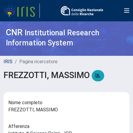
CNR
Institutional Research
Information System
IRIS
Pagina ricercatore
FREZZOTTI, MASSIMO
Nome completo
FREZZOTTI, MASSIMO
Afferenza