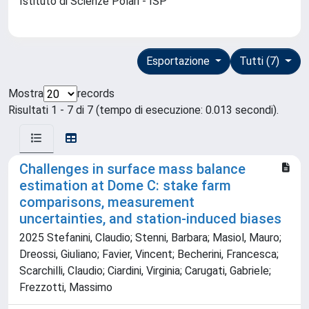
Istituto di Scienze Polari - ISP
Esportazione
Tutti (7)
Mostra
records
Risultati 1 - 7 di 7 (tempo di esecuzione: 0.013 secondi).
Challenges in surface mass balance
estimation at Dome C: stake farm
comparisons, measurement
uncertainties, and station-induced biases
2025 Stefanini, Claudio; Stenni, Barbara; Masiol, Mauro;
Dreossi, Giuliano; Favier, Vincent; Becherini, Francesca;
Scarchilli, Claudio; Ciardini, Virginia; Carugati, Gabriele;
Frezzotti, Massimo