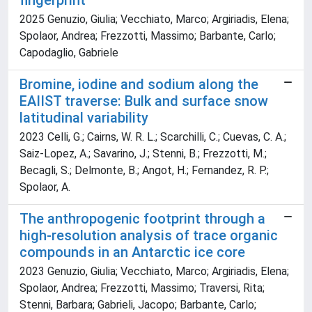
fingerprint
2025 Genuzio, Giulia; Vecchiato, Marco; Argiriadis, Elena;
Spolaor, Andrea; Frezzotti, Massimo; Barbante, Carlo;
Capodaglio, Gabriele
Bromine, iodine and sodium along the
EAIIST traverse: Bulk and surface snow
latitudinal variability
2023 Celli, G.; Cairns, W. R. L.; Scarchilli, C.; Cuevas, C. A.;
Saiz-Lopez, A.; Savarino, J.; Stenni, B.; Frezzotti, M.;
Becagli, S.; Delmonte, B.; Angot, H.; Fernandez, R. P.;
Spolaor, A.
The anthropogenic footprint through a
high-resolution analysis of trace organic
compounds in an Antarctic ice core
2023 Genuzio, Giulia; Vecchiato, Marco; Argiriadis, Elena;
Spolaor, Andrea; Frezzotti, Massimo; Traversi, Rita;
Stenni, Barbara; Gabrieli, Jacopo; Barbante, Carlo;