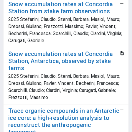
Snow accumulation rates at Concordia
Station from stake farm observations
2025 Stefanini, Claudio; Stenni, Barbara; Masiol, Mauro;
Dreossi, Giuliano; Frezzotti, Massimo; Favier, Vincent;
Becherini, Francesca; Scarchilli, Claudio; Ciardini, Virginia;
Carugati, Gabriele
Snow accumulation rates at Concordia
Station, Antarctica, observed by stake
farms
2025 Stefanini, Claudio; Stenni, Barbara; Masiol, Mauro;
Dreossi, Giuliano; Favier, Vincent; Becherini, Francesca;
Scarchilli, Claudio; Ciardini, Virginia; Carugati, Gabriele;
Frezzotti, Massimo
Trace organic compounds in an Antarctic
ice core: a high-resolution analysis to
reconstruct the anthropogenic