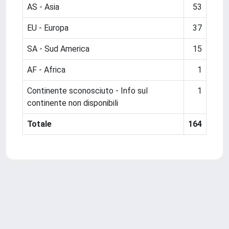
AS - Asia
53
EU - Europa
37
SA - Sud America
15
AF - Africa
1
Continente sconosciuto - Info sul
1
continente non disponibili
Totale
164