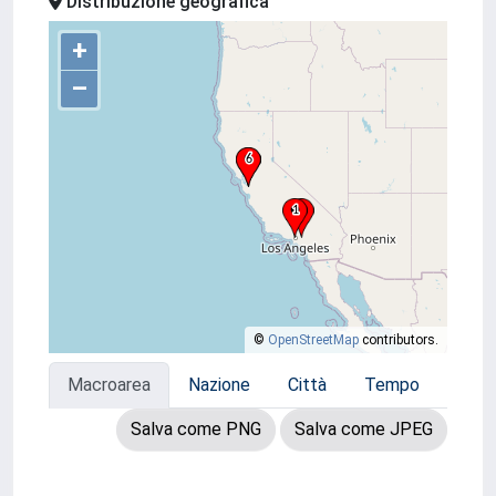
Distribuzione geografica
+
–
©
OpenStreetMap
contributors.
Macroarea
Nazione
Città
Tempo
Salva come PNG
Salva come JPEG