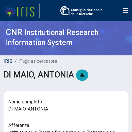
CNR
Institutional Research
Information System
IRIS
Pagina ricercatore
DI MAIO, ANTONIA
Nome completo
DI MAIO, ANTONIA
Afferenza