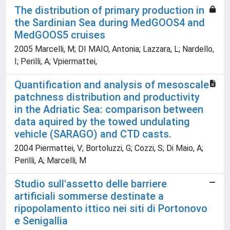
The distribution of primary production in
the Sardinian Sea during MedGOOS4 and
MedGOOS5 cruises
2005 Marcelli, M; DI MAIO, Antonia; Lazzara, L; Nardello,
I; Perilli, A; Vpiermattei,
Quantification and analysis of mesoscale
patchness distribution and productivity
in the Adriatic Sea: comparison between
data aquired by the towed undulating
vehicle (SARAGO) and CTD casts.
2004 Piermattei, V; Bortoluzzi, G; Cozzi, S; Di Maio, A;
Perilli, A; Marcelli, M
Studio sull'assetto delle barriere
artificiali sommerse destinate a
ripopolamento ittico nei siti di Portonovo
e Senigallia