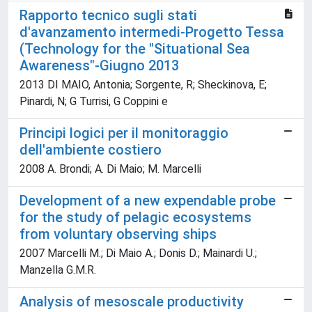
Rapporto tecnico sugli stati
d'avanzamento intermedi-Progetto Tessa
(Technology for the "Situational Sea
Awareness"-Giugno 2013
2013 DI MAIO, Antonia; Sorgente, R; Sheckinova, E;
Pinardi, N; G Turrisi, G Coppini e
Principi logici per il monitoraggio
dell'ambiente costiero
2008 A. Brondi; A. Di Maio; M. Marcelli
Development of a new expendable probe
for the study of pelagic ecosystems
from voluntary observing ships
2007 Marcelli M.; Di Maio A.; Donis D.; Mainardi U.;
Manzella G.M.R.
Analysis of mesoscale productivity