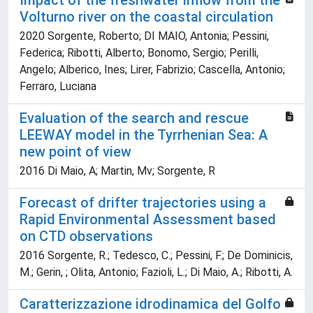
Impact of the freshwater inflow from the
Volturno river on the coastal circulation
2020 Sorgente, Roberto; DI MAIO, Antonia; Pessini,
Federica; Ribotti, Alberto; Bonomo, Sergio; Perilli,
Angelo; Alberico, Ines; Lirer, Fabrizio; Cascella, Antonio;
Ferraro, Luciana
Evaluation of the search and rescue
LEEWAY model in the Tyrrhenian Sea: A
new point of view
2016 Di Maio, A; Martin, Mv; Sorgente, R
Forecast of drifter trajectories using a
Rapid Environmental Assessment based
on CTD observations
2016 Sorgente, R.; Tedesco, C.; Pessini, F.; De Dominicis,
M.; Gerin, ; Olita, Antonio; Fazioli, L.; Di Maio, A.; Ribotti, A.
Caratterizzazione idrodinamica del Golfo