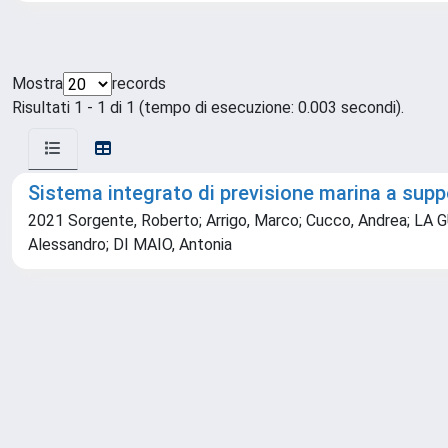
Mostra
records
Risultati 1 - 1 di 1 (tempo di esecuzione: 0.003 secondi).
Sistema integrato di previsione marina a suppo
2021 Sorgente, Roberto; Arrigo, Marco; Cucco, Andrea; LA GUAR
Alessandro; DI MAIO, Antonia