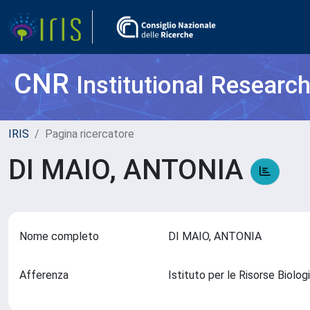
CNR
Institutional Researc
IRIS
Pagina ricercatore
DI MAIO, ANTONIA
Nome completo
DI MAIO, ANTONIA
Afferenza
Istituto per le Risorse Biol