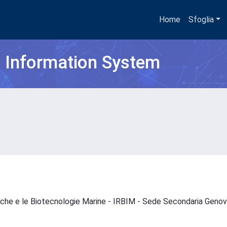
Home
Sfoglia
h Information System
ogiche e le Biotecnologie Marine - IRBIM - Sede Secondaria Gen