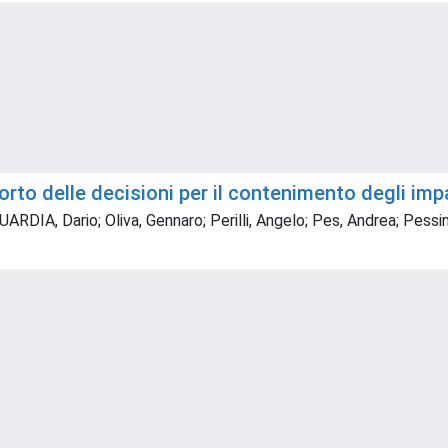
rto delle decisioni per il contenimento degli impa
DIA, Dario; Oliva, Gennaro; Perilli, Angelo; Pes, Andrea; Pessini,