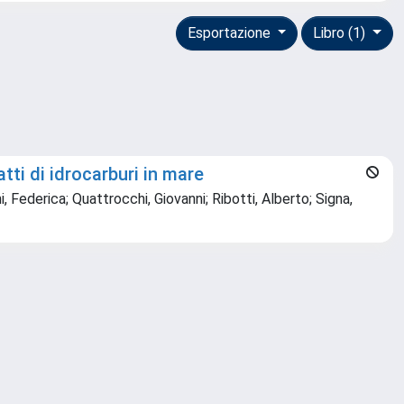
Esportazione
Libro (1)
tti di idrocarburi in mare
 Federica; Quattrocchi, Giovanni; Ribotti, Alberto; Signa,