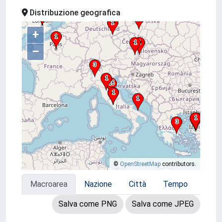
Distribuzione geografica
+
–
©
OpenStreetMap
contributors.
Macroarea
Nazione
Città
Tempo
Salva come PNG
Salva come JPEG