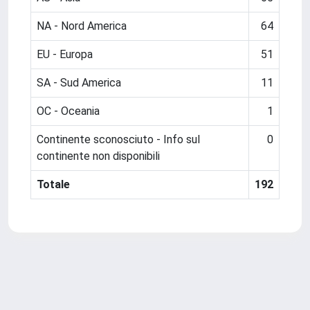
NA - Nord America
64
EU - Europa
51
SA - Sud America
11
OC - Oceania
1
Continente sconosciuto - Info sul
0
continente non disponibili
Totale
192