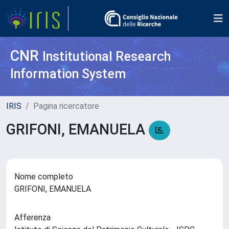
CNR
Institutional Research
Information System
IRIS
Pagina ricercatore
GRIFONI, EMANUELA
Nome completo
GRIFONI, EMANUELA
Afferenza