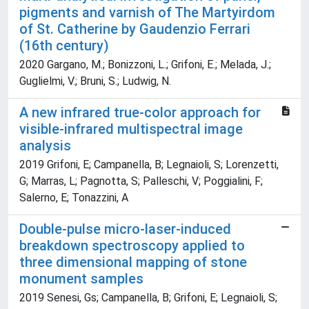
pigments and varnish of The Martyirdom
of St. Catherine by Gaudenzio Ferrari
(16th century)
2020 Gargano, M.; Bonizzoni, L.; Grifoni, E.; Melada, J.;
Guglielmi, V.; Bruni, S.; Ludwig, N.
A new infrared true-color approach for
visible-infrared multispectral image
analysis
2019 Grifoni, E; Campanella, B; Legnaioli, S; Lorenzetti,
G; Marras, L; Pagnotta, S; Palleschi, V; Poggialini, F;
Salerno, E; Tonazzini, A
Double-pulse micro-laser-induced
breakdown spectroscopy applied to
three dimensional mapping of stone
monument samples
2019 Senesi, Gs; Campanella, B; Grifoni, E; Legnaioli, S;