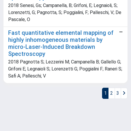
2018 Senesi, Gs; Campanella, B; Grifoni, E; Legnaioli, S;
Lorenzetti, G; Pagnotta, S; Poggialini, F; Palleschi, V; De
Pascale, O
Fast quantitative elemental mapping of
highly inhomogeneous materials by
micro-Laser-Induced Breakdown
Spectroscopy
2018 Pagnotta S; Lezzerini M; Campanella B; Gallello G;
Grifoni E; Legnaioli S; Lorenzetti G; Poggialini F; Raneri S;
Safi A; Palleschi; V
1
2
3