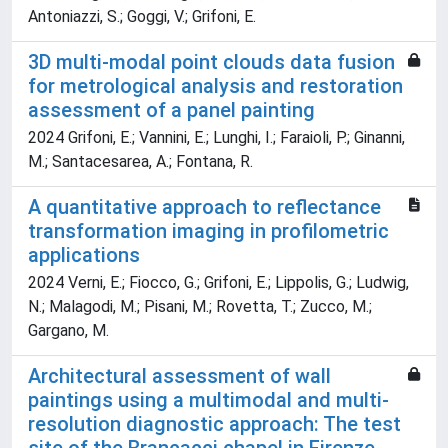
Antoniazzi, S.; Goggi, V.; Grifoni, E.
3D multi-modal point clouds data fusion
for metrological analysis and restoration
assessment of a panel painting
2024 Grifoni, E.; Vannini, E.; Lunghi, I.; Faraioli, P.; Ginanni,
M.; Santacesarea, A.; Fontana, R.
A quantitative approach to reflectance
transformation imaging in profilometric
applications
2024 Verni, E.; Fiocco, G.; Grifoni, E.; Lippolis, G.; Ludwig,
N.; Malagodi, M.; Pisani, M.; Rovetta, T.; Zucco, M.;
Gargano, M.
Architectural assessment of wall
paintings using a multimodal and multi-
resolution diagnostic approach: The test