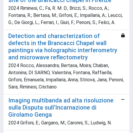
site of the Brancacci chapel in Firenze
2024 Riminesi, C.; Fa, R. M. D.; Brizzi, S.; Rocco, A.;
Fontana, R.; Bertasa, M.; Grifoni, E.; Impallaria, A.; Leucci,
G.; De Giorgi, L.; Ferrari, I.; Giuri, F.; Penoni, S.; Felici, A.
Detection and characterization of
defects in the Brancacci Chapel wall
paintings via holographic interferometry
and microwave reflectometry
2024 Rocco, Alessandra; Bertasa, Moira; Chaban,
Antonina; DI SARNO, Valentina; Fontana, Raffaella;
Grifoni, Emanuela; Impallaria, Anna; Striova, Jana; Penoni,
Sara; Riminesi, Cristiano
Imaging multibanda ad alta risoluzione
sulla Disputa sull’Incarnazione di
Girolamo Genga
2024 Grifoni, E.; Gargano, M.; Caronni, S.; Ludwig, N.