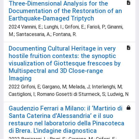
Three-Dimensional Analysis for the
Documentation of the Restoration of an
Earthquake-Damaged Triptych
2024 Vannini, E.; Lunghi, I.; Grifoni, E.; Farioli, P.; Ginanni,
M.; Santacesaria, A.; Fontana, R.
Documenting Cultural Heritage in very
hostile fruition contexts: the synoptic
visualization of Giottesque frescoes by
Multispectral and 3D Close-range
Imaging
2022 Grifoni, E; Gargano, M; Melada, J; Interlenghi, M;
Castiglioni, I; Romano Gosetti di Sturmeck, S; Ludwig, N
Gaudenzio Ferrari a Milano: il ‘Martirio di
Santa Caterina d’Alessandria’ e il suo
restauro nel laboratorio della Pinacoteca
di Brera. L'indagine diagnostica