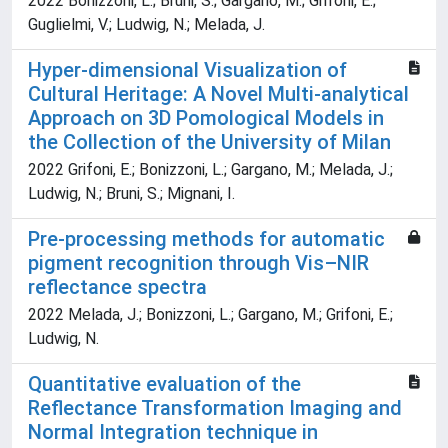
2022 Bonizzoni, L.; Bruni, S.; Gargano, M.; Grifoni, E.;
Guglielmi, V.; Ludwig, N.; Melada, J.
Hyper-dimensional Visualization of
Cultural Heritage: A Novel Multi-analytical
Approach on 3D Pomological Models in
the Collection of the University of Milan
2022 Grifoni, E.; Bonizzoni, L.; Gargano, M.; Melada, J.;
Ludwig, N.; Bruni, S.; Mignani, I.
Pre-processing methods for automatic
pigment recognition through Vis–NIR
reflectance spectra
2022 Melada, J.; Bonizzoni, L.; Gargano, M.; Grifoni, E.;
Ludwig, N.
Quantitative evaluation of the
Reflectance Transformation Imaging and
Normal Integration technique in