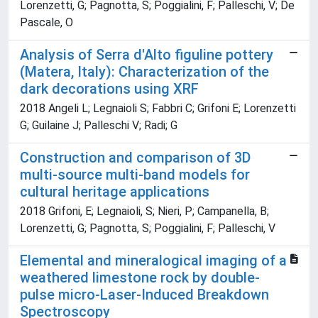
Lorenzetti, G; Pagnotta, S; Poggialini, F; Palleschi, V; De
Pascale, O
Analysis of Serra d'Alto figuline pottery
(Matera, Italy): Characterization of the
dark decorations using XRF
2018 Angeli L; Legnaioli S; Fabbri C; Grifoni E; Lorenzetti
G; Guilaine J; Palleschi V; Radi; G
Construction and comparison of 3D
multi-source multi-band models for
cultural heritage applications
2018 Grifoni, E; Legnaioli, S; Nieri, P; Campanella, B;
Lorenzetti, G; Pagnotta, S; Poggialini, F; Palleschi, V
Elemental and mineralogical imaging of a
weathered limestone rock by double-
pulse micro-Laser-Induced Breakdown
Spectroscopy