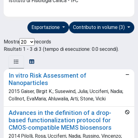
Istituto di Fisiologia Clinica - IFC
Esportazione
Contributo in volume (3)
Mostra
records
Risultati 1 - 3 di 3 (tempo di esecuzione: 0.0 secondi).
In vitro Risk Assessment of
Nanoparticles
2015 Gaiser, Birgit K.; Susewind, Julia; Ucciferri, Nadia;
Collnot, EvaMaria; Ahluwalia, Arti; Stone, Vicki
Advances in the definition of a drop-
based functionalization protocol for
CMOS-compatible MEMS biosensors
2014 Pilolli, Rosa; Ucciferri, Nadia; Russino, Vincenzo;