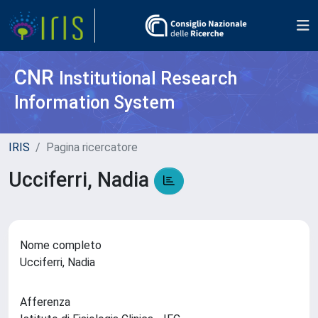
CNR
Institutional Research
Information System
IRIS
Pagina ricercatore
Ucciferri, Nadia
Nome completo
Ucciferri, Nadia
Afferenza