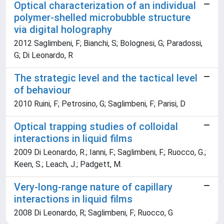
Optical characterization of an individual
polymer-shelled microbubble structure
via digital holography
2012 Saglimbeni, F; Bianchi, S; Bolognesi, G; Paradossi,
G; Di Leonardo, R
The strategic level and the tactical level
of behaviour
2010 Ruini, F; Petrosino, G; Saglimbeni, F; Parisi, D
Optical trapping studies of colloidal
interactions in liquid films
2009 Di Leonardo, R.; Ianni, F.; Saglimbeni, F.; Ruocco, G.;
Keen, S.; Leach, J.; Padgett, M.
Very-long-range nature of capillary
interactions in liquid films
2008 Di Leonardo, R; Saglimbeni, F; Ruocco, G