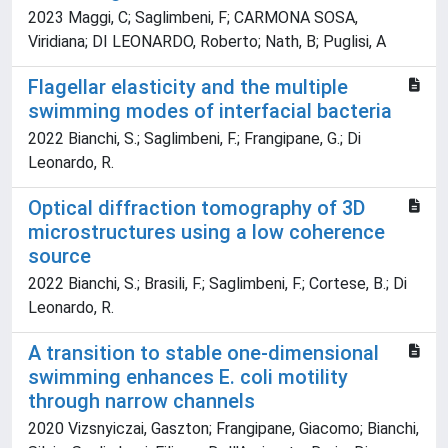
2023 Maggi, C; Saglimbeni, F; CARMONA SOSA,
Viridiana; DI LEONARDO, Roberto; Nath, B; Puglisi, A
Flagellar elasticity and the multiple
swimming modes of interfacial bacteria
2022 Bianchi, S.; Saglimbeni, F.; Frangipane, G.; Di
Leonardo, R.
Optical diffraction tomography of 3D
microstructures using a low coherence
source
2022 Bianchi, S.; Brasili, F.; Saglimbeni, F.; Cortese, B.; Di
Leonardo, R.
A transition to stable one-dimensional
swimming enhances E. coli motility
through narrow channels
2020 Vizsnyiczai, Gaszton; Frangipane, Giacomo; Bianchi,