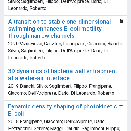
Silvio; Saglimbeni, Filippo; Dell'Arciprete, Dario; Di
Leonardo, Roberto
A transition to stable one-dimensional
swimming enhances E. coli motility
through narrow channels
2020 Vizsnyiczai, Gaszton; Frangipane, Giacomo; Bianchi,
Silvio; Saglimbeni, Filippo; Dell'Arciprete, Dario; Di
Leonardo, Roberto
3D dynamics of bacteria wall entrapment
at a water-air interface
2019 Bianchi, Silvio; Saglimbeni, Filippo; Frangipane,
Giacomo; Dell'Arciprete, Dario; Di Leonardo, Roberto
Dynamic density shaping of photokinetic
E. coli
2018 Frangipane, Giacomo; Dell'Arciprete, Dario;
Petracchini, Serena; Maggi, Claudio; Saglimbeni, Filippo;