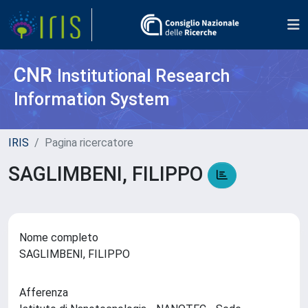
CNR
Institutional Research
Information System
IRIS
Pagina ricercatore
SAGLIMBENI, FILIPPO
Nome completo
SAGLIMBENI, FILIPPO
Afferenza