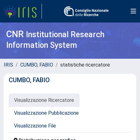
CNR
Institutional Research
Information System
IRIS
CUMBO, FABIO
statistiche ricercatore
CUMBO, FABIO
Visualizzazione Ricercatore
Visualizzazione Pubblicazione
Visualizzazione File