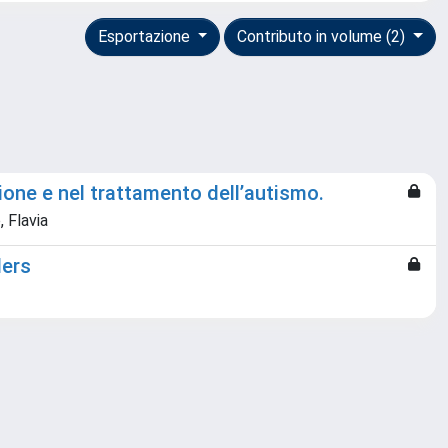
Esportazione
Contributo in volume (2)
zione e nel trattamento dell’autismo.
, Flavia
ders