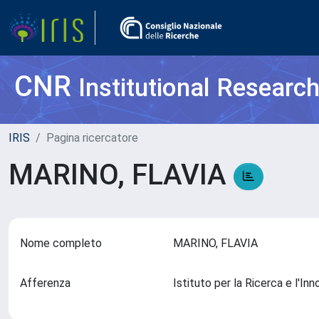
CNR
Institutional Researc
IRIS
Pagina ricercatore
MARINO, FLAVIA
Nome completo
MARINO, FLAVIA
Afferenza
Istituto per la Ricerca e l'