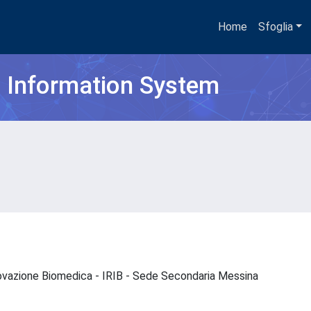
Home
Sfoglia
h Information System
Innovazione Biomedica - IRIB - Sede Secondaria Messina