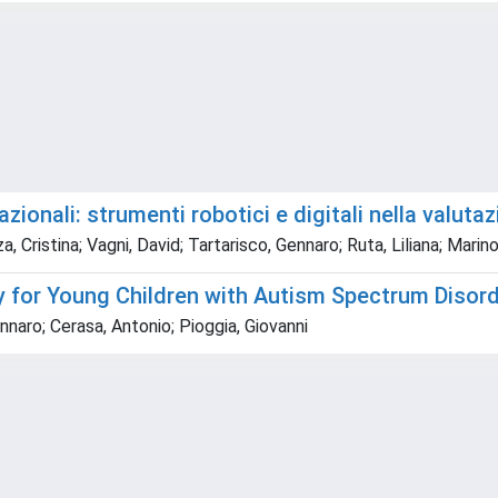
azionali: strumenti robotici e digitali nella valuta
a, Cristina; Vagni, David; Tartarisco, Gennaro; Ruta, Liliana; Marino
y for Young Children with Autism Spectrum Disor
ennaro; Cerasa, Antonio; Pioggia, Giovanni