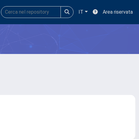
IT
Area riservata