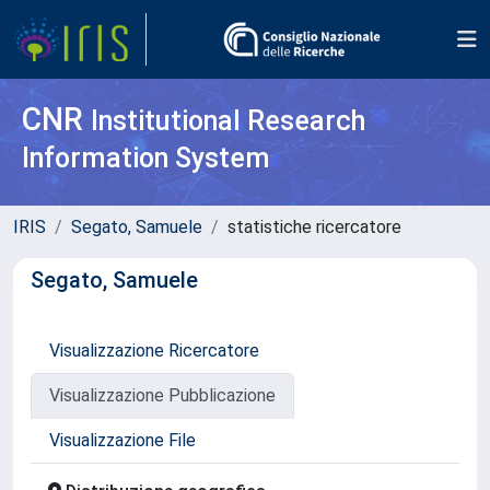
CNR
Institutional Research
Information System
IRIS
Segato, Samuele
statistiche ricercatore
Segato, Samuele
Visualizzazione Ricercatore
Visualizzazione Pubblicazione
Visualizzazione File