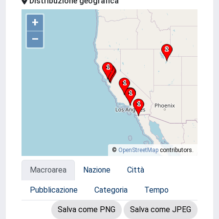
Distribuzione geografica
+
–
©
OpenStreetMap
contributors.
Macroarea
Nazione
Città
Pubblicazione
Categoria
Tempo
Salva come PNG
Salva come JPEG