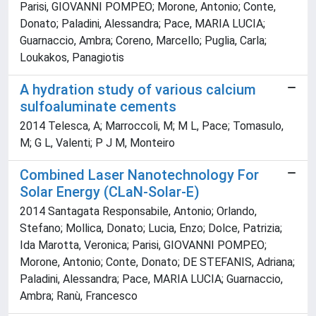
Parisi, GIOVANNI POMPEO; Morone, Antonio; Conte,
Donato; Paladini, Alessandra; Pace, MARIA LUCIA;
Guarnaccio, Ambra; Coreno, Marcello; Puglia, Carla;
Loukakos, Panagiotis
A hydration study of various calcium
sulfoaluminate cements
2014 Telesca, A; Marroccoli, M; M L, Pace; Tomasulo,
M; G L, Valenti; P J M, Monteiro
Combined Laser Nanotechnology For
Solar Energy (CLaN-Solar-E)
2014 Santagata Responsabile, Antonio; Orlando,
Stefano; Mollica, Donato; Lucia, Enzo; Dolce, Patrizia;
Ida Marotta, Veronica; Parisi, GIOVANNI POMPEO;
Morone, Antonio; Conte, Donato; DE STEFANIS, Adriana;
Paladini, Alessandra; Pace, MARIA LUCIA; Guarnaccio,
Ambra; Ranù, Francesco