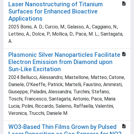
Laser Nanostructuring of Titanium
Surfaces for Enhanced Bioactive
Applications
2025 Bonis, A. D.; Curcio, M.; Galasso, A.; Caggiano, N.;
Lettino, A.; Dolce, P.; Mollica, D.; Pace, M. L.; Santagata,
A.
Plasmonic Silver Nanoparticles Facilitate
Electron Emission from Diamond upon
Sun‐Like Excitation
2024 Bellucci, Alessandro; Mastellone, Matteo; Catone,
Daniele; O'Keeffe, Patrick; Martelli, Faustino; Ammirati,
Giuseppe; Paladini, Alessandra; Turchini, Stefano;
Toschi, Francesco; Santagata, Antonio; Pace, Maria
Lucia; Polini, Riccardo; Salerno, Raffaella; Valentini,
Veronica; Trucchi, Daniele M.
WO3-Based Thin Films Grown by Pulsed