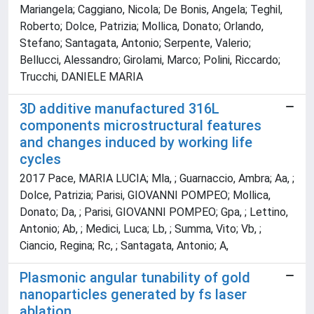
Mariangela; Caggiano, Nicola; De Bonis, Angela; Teghil,
Roberto; Dolce, Patrizia; Mollica, Donato; Orlando,
Stefano; Santagata, Antonio; Serpente, Valerio;
Bellucci, Alessandro; Girolami, Marco; Polini, Riccardo;
Trucchi, DANIELE MARIA
3D additive manufactured 316L
components microstructural features
and changes induced by working life
cycles
2017 Pace, MARIA LUCIA; Mla, ; Guarnaccio, Ambra; Aa, ;
Dolce, Patrizia; Parisi, GIOVANNI POMPEO; Mollica,
Donato; Da, ; Parisi, GIOVANNI POMPEO; Gpa, ; Lettino,
Antonio; Ab, ; Medici, Luca; Lb, ; Summa, Vito; Vb, ;
Ciancio, Regina; Rc, ; Santagata, Antonio; A,
Plasmonic angular tunability of gold
nanoparticles generated by fs laser
ablation