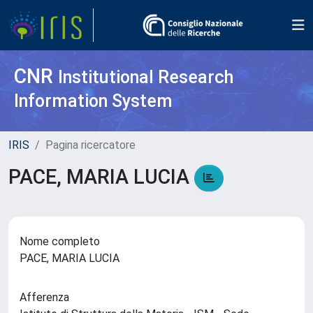
CNR
Institutional Research
Information System
IRIS
Pagina ricercatore
PACE, MARIA LUCIA
Nome completo
PACE, MARIA LUCIA
Afferenza