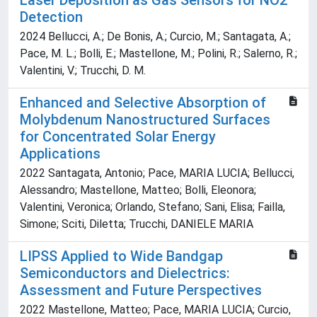
Laser Deposition as Gas Sensors for NO2
Detection
2024 Bellucci, A.; De Bonis, A.; Curcio, M.; Santagata, A.;
Pace, M. L.; Bolli, E.; Mastellone, M.; Polini, R.; Salerno, R.;
Valentini, V.; Trucchi, D. M.
Enhanced and Selective Absorption of
Molybdenum Nanostructured Surfaces
for Concentrated Solar Energy
Applications
2022 Santagata, Antonio; Pace, MARIA LUCIA; Bellucci,
Alessandro; Mastellone, Matteo; Bolli, Eleonora;
Valentini, Veronica; Orlando, Stefano; Sani, Elisa; Failla,
Simone; Sciti, Diletta; Trucchi, DANIELE MARIA
LIPSS Applied to Wide Bandgap
Semiconductors and Dielectrics:
Assessment and Future Perspectives
2022 Mastellone, Matteo; Pace, MARIA LUCIA; Curcio,