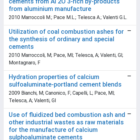
cements from Al 2O 3-rich by-products
from aluminium manufacture
2010 Marroccoli M.; Pace M.L.; Telesca A.; Valenti G.L.
Utilization of coal combustion ashes for
the synthesis of ordinary and special
cements
2010 Marroccoli, M; Pace, Ml; Telesca, A; Valenti, Gl;
Montagnaro, F
Hydration properties of calcium
sulfoaluminate-portland cement blends
2009 Bianchi, M; Canonico, F; Capelli, L; Pace, Ml;
Telesca, A; Valenti, Gl
Use of fluidized bed combustion ash and
other industrial wastes as raw materials
for the manufacture of calcium
sulphoaluminate cements