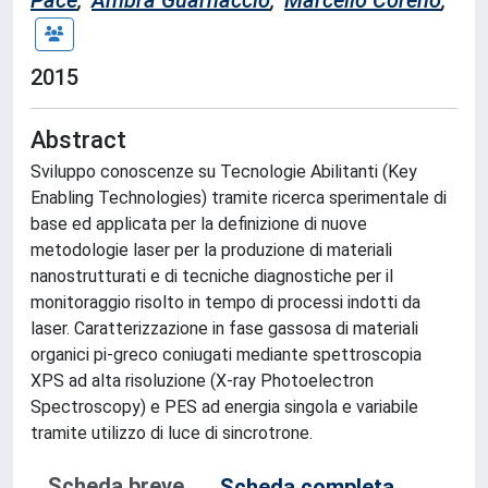
Pace
;
Ambra Guarnaccio
;
Marcello Coreno
;
2015
Abstract
Sviluppo conoscenze su Tecnologie Abilitanti (Key
Enabling Technologies) tramite ricerca sperimentale di
base ed applicata per la definizione di nuove
metodologie laser per la produzione di materiali
nanostrutturati e di tecniche diagnostiche per il
monitoraggio risolto in tempo di processi indotti da
laser. Caratterizzazione in fase gassosa di materiali
organici pi-greco coniugati mediante spettroscopia
XPS ad alta risoluzione (X-ray Photoelectron
Spectroscopy) e PES ad energia singola e variabile
tramite utilizzo di luce di sincrotrone.
Scheda breve
Scheda completa