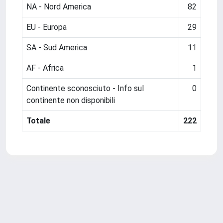
NA - Nord America
82
EU - Europa
29
SA - Sud America
11
AF - Africa
1
Continente sconosciuto - Info sul
0
continente non disponibili
Totale
222