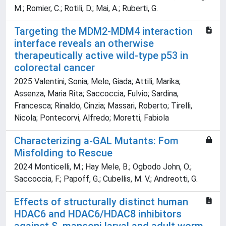
M.; Romier, C.; Rotili, D.; Mai, A.; Ruberti, G.
Targeting the MDM2-MDM4 interaction
interface reveals an otherwise
therapeutically active wild-type p53 in
colorectal cancer
2025 Valentini, Sonia; Mele, Giada; Attili, Marika;
Assenza, Maria Rita; Saccoccia, Fulvio; Sardina,
Francesca; Rinaldo, Cinzia; Massari, Roberto; Tirelli,
Nicola; Pontecorvi, Alfredo; Moretti, Fabiola
Characterizing a-GAL Mutants: Fom
Misfolding to Rescue
2024 Monticelli, M.; Hay Mele, B.; Ogbodo John, O.;
Saccoccia, F.; Papoff, G.; Cubellis, M. V.; Andreotti, G.
Effects of structurally distinct human
HDAC6 and HDAC6/HDAC8 inhibitors