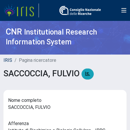
CNR
Institutional Research
Information System
IRIS
Pagina ricercatore
SACCOCCIA, FULVIO
Nome completo
SACCOCCIA, FULVIO
Afferenza