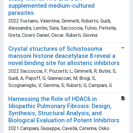
supplemented medium-cultured
parasites
2022 Fustaino, Valentina; Gimmelli, Roberto; Guidi,
Alessandra; Lentini, Sara; Saccoccia, Fulvio; Petrella,
Greta; Cicero Daniel, Oscar; Ruberti, Giovina
Crystal structures of Schistosoma
mansoni histone deacetylase 8 reveal a
novel binding site for allosteric inhibitors
2022 Saccoccia, F; Pozzetti, L; Gimmelli, R; Butini, S;
Guidi, A; Papoff, G; Giannaccari, M; Brogi, S;
Scognamiglio, V; Gemma, S; Ruberti, G; Campiani, G
Harnessing the Role of HDAC6 in
Idiopathic Pulmonary Fibrosis: Design,
Synthesis, Structural Analysis, and
Biological Evaluation of Potent Inhibitors
2021 Campiani, Giuseppe; Cavella, Caterina; Osko