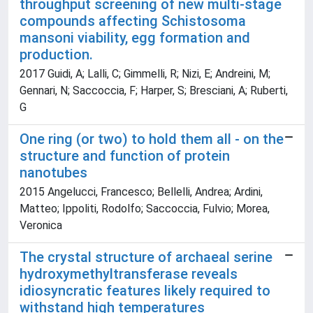
throughput screening of new multi-stage
compounds affecting Schistosoma
mansoni viability, egg formation and
production.
2017 Guidi, A; Lalli, C; Gimmelli, R; Nizi, E; Andreini, M;
Gennari, N; Saccoccia, F; Harper, S; Bresciani, A; Ruberti,
G
One ring (or two) to hold them all - on the
structure and function of protein
nanotubes
2015 Angelucci, Francesco; Bellelli, Andrea; Ardini,
Matteo; Ippoliti, Rodolfo; Saccoccia, Fulvio; Morea,
Veronica
The crystal structure of archaeal serine
hydroxymethyltransferase reveals
idiosyncratic features likely required to
withstand high temperatures