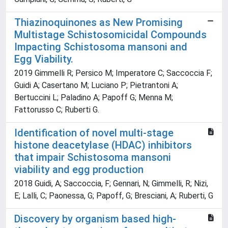
Thiazinoquinones as New Promising
Multistage Schistosomicidal Compounds
Impacting Schistosoma mansoni and
Egg Viability.
2019 Gimmelli R; Persico M; Imperatore C; Saccoccia F;
Guidi A; Casertano M; Luciano P; Pietrantoni A;
Bertuccini L; Paladino A; Papoff G; Menna M;
Fattorusso C; Ruberti G.
Identification of novel multi-stage
histone deacetylase (HDAC) inhibitors
that impair Schistosoma mansoni
viability and egg production
2018 Guidi, A; Saccoccia, F; Gennari, N; Gimmelli, R; Nizi,
E; Lalli, C; Paonessa, G; Papoff, G; Bresciani, A; Ruberti, G
Discovery by organism based high-