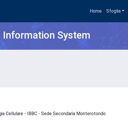
Home
Sfoglia
h Information System
logia Cellulare - IBBC - Sede Secondaria Monterotondo