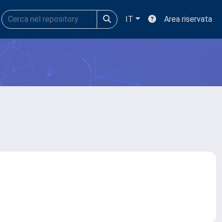
IT
Area riservata