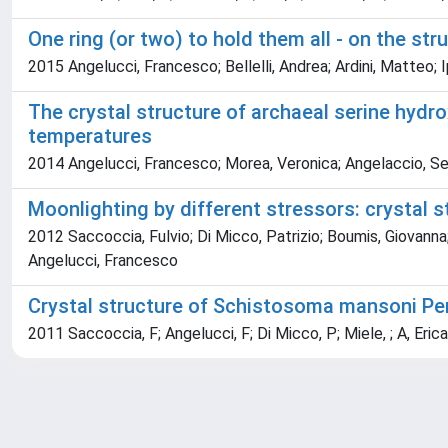
One ring (or two) to hold them all - on the st
2015 Angelucci, Francesco; Bellelli, Andrea; Ardini, Matteo; 
The crystal structure of archaeal serine hydro
temperatures
2014 Angelucci, Francesco; Morea, Veronica; Angelaccio, Seba
Moonlighting by different stressors: crystal 
2012 Saccoccia, Fulvio; Di Micco, Patrizio; Boumis, Giovanna; Br
Angelucci, Francesco
Crystal structure of Schistosoma mansoni Per
2011 Saccoccia, F; Angelucci, F; Di Micco, P; Miele, ; A, Erica; M