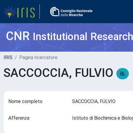
CNR
Institutional Researc
IRIS
Pagina ricercatore
SACCOCCIA, FULVIO
Nome completo
SACCOCCIA, FULVIO
Afferenza
Istituto di Biochimica e Bio