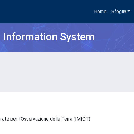
Home
Sfoglia
h Information System
grate per l’Osservazione della Terra (IMIOT)