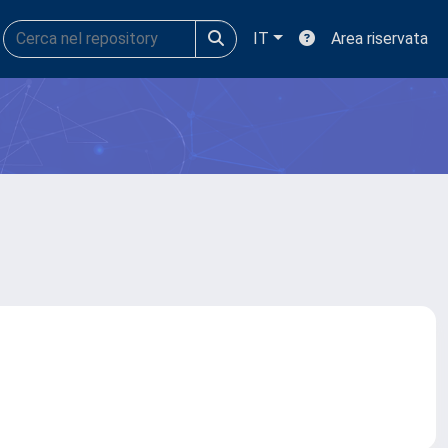
IT
Area riservata