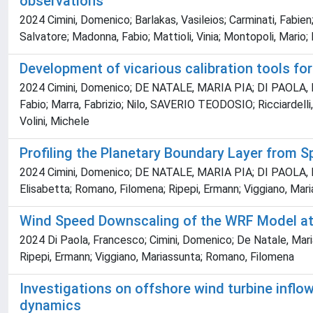
observations
2024 Cimini, Domenico; Barlakas, Vasileios; Carminati, Fabien
Salvatore; Madonna, Fabio; Mattioli, Vinia; Montopoli, Mario;
Development of vicarious calibration tools for
2024 Cimini, Domenico; DE NATALE, MARIA PIA; DI PAOLA, Fran
Fabio; Marra, Fabrizio; Nilo, SAVERIO TEODOSIO; Ricciardelli
Volini, Michele
Profiling the Planetary Boundary Layer from Sp
2024 Cimini, Domenico; DE NATALE, MARIA PIA; DI PAOLA, Fran
Elisabetta; Romano, Filomena; Ripepi, Ermann; Viggiano, Mar
Wind Speed Downscaling of the WRF Model at 
2024 Di Paola, Francesco; Cimini, Domenico; De Natale, Maria P
Ripepi, Ermann; Viggiano, Mariassunta; Romano, Filomena
Investigations on offshore wind turbine inflo
dynamics