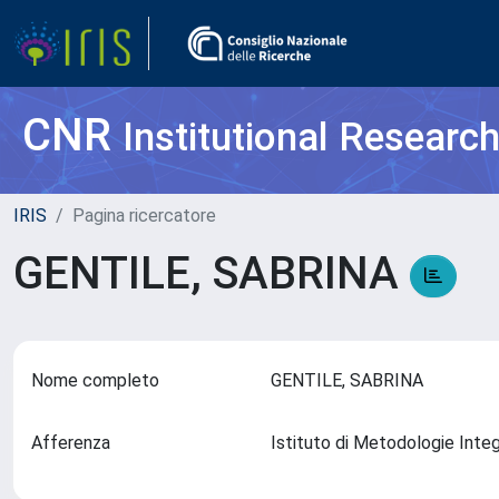
CNR
Institutional Researc
IRIS
Pagina ricercatore
GENTILE, SABRINA
Nome completo
GENTILE, SABRINA
Afferenza
Istituto di Metodologie Inte