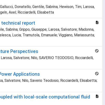
Gallucci, Donatello; Gentile, Sabrina; Hewison, Tim; Larosa,
ln, Axel; Ricciardelli, Elisabetta
 technical report
le, Sabrina; Grippo, Giuseppe; Larosa, Salvatore; Madonna,
Telesca, Lucia; Tramutola, Emanuele; Viggiano, Mariassunta;
uture Perspectives
 Larosa, Salvatore; Nilo, SAVERIO TEODOSIO; Ricciardelli,
Power Applications
, Salvatore; Nilo, Saverio Teodosio; Ricciardelli, Elisabetta;
upled with local-scale computational fluid