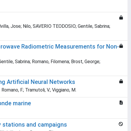
alvilla, Jose; Nilo, SAVERIO TEODOSIO; Gentile, Sabrina;
icrowave Radiometric Measurements for Non-
 Gentile, Sabrina; Romano, Filomena; Brost, George;
g Artificial Neural Networks
E.; Romano, F.; Tramutoli, V.; Viggiano, M.
 onde marine
y stations and campaigns