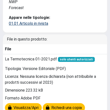
NWP
Forecast
Appare nelle tipologie:
01.01 Articolo in rivista
File in questo prodotto:
File
La Termotecnica 01-2021.pdf
solo utenti autorizzati
Tipologia: Versione Editoriale (PDF)
Licenza: Nessuna licenza dichiarata (non attribuibile a
prodotti successivi al 2023)
Dimensione 223.32 kB
Formato Adobe PDF
Visualizza/Apri
Richiedi una copia