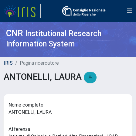
CNR
Institutional Research
Information System
IRIS
Pagina ricercatore
ANTONELLI, LAURA
Nome completo
ANTONELLI, LAURA
Afferenza