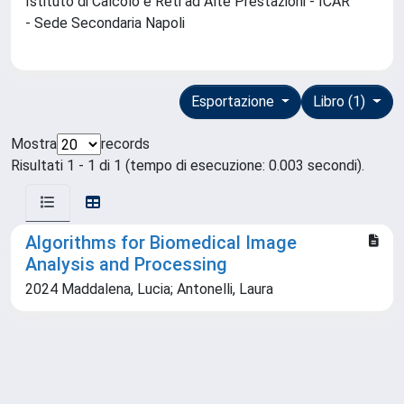
Istituto di Calcolo e Reti ad Alte Prestazioni - ICAR
- Sede Secondaria Napoli
Esportazione
Libro (1)
Mostra
records
Risultati 1 - 1 di 1 (tempo di esecuzione: 0.003 secondi).
Algorithms for Biomedical Image
Analysis and Processing
2024 Maddalena, Lucia; Antonelli, Laura